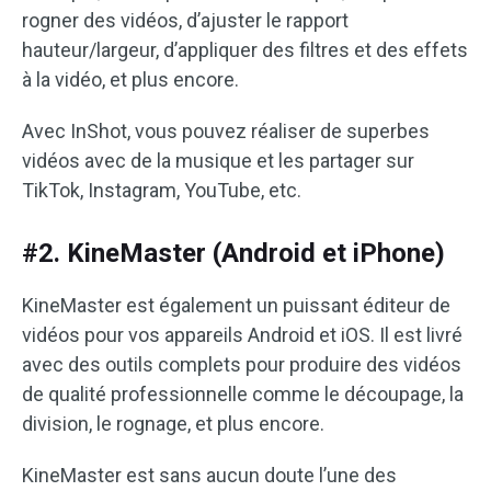
rogner des vidéos, d’ajuster le rapport
hauteur/largeur, d’appliquer des filtres et des effets
à la vidéo, et plus encore.
Avec InShot, vous pouvez réaliser de superbes
vidéos avec de la musique et les partager sur
TikTok, Instagram, YouTube, etc.
#2. KineMaster (Android et iPhone)
KineMaster est également un puissant éditeur de
vidéos pour vos appareils Android et iOS. Il est livré
avec des outils complets pour produire des vidéos
de qualité professionnelle comme le découpage, la
division, le rognage, et plus encore.
KineMaster est sans aucun doute l’une des