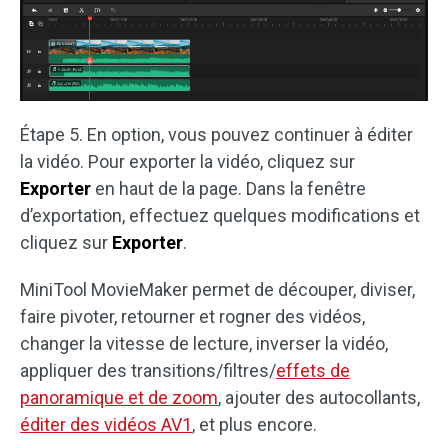
Étape 5. En option, vous pouvez continuer à éditer
la vidéo. Pour exporter la vidéo, cliquez sur
Exporter
en haut de la page. Dans la fenêtre
d’exportation, effectuez quelques modifications et
cliquez sur
Exporter
.
MiniTool MovieMaker permet de découper, diviser,
faire pivoter, retourner et rogner des vidéos,
changer la vitesse de lecture, inverser la vidéo,
appliquer des transitions/filtres/
effets de
panoramique et de zoom
, ajouter des autocollants,
éditer des vidéos AV1
, et plus encore.