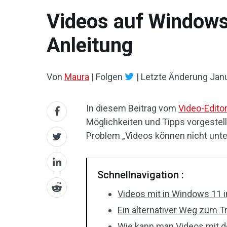
Videos auf Windows 
Anleitung
Von
Maura
|
Folgen
|
Letzte Änderung
Janu
In diesem Beitrag vom
Video-Edito
Möglichkeiten und Tipps vorgestel
Problem „Videos können nicht unt
Schnellnavigation :
Videos mit in Windows 11 i
Ein alternativer Weg zum 
Wie kann man Videos mit 