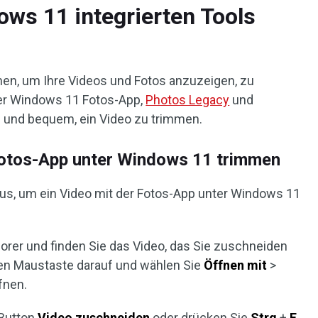
ows 11 integrierten Tools
nen, um Ihre Videos und Fotos anzuzeigen, zu
der Windows 11 Fotos-App,
Photos Legacy
und
h und bequem, ein Video zu trimmen.
 Fotos-App unter Windows 11 trimmen
aus, um ein Video mit der Fotos-App unter Windows 11
plorer und finden Sie das Video, das Sie zuschneiden
ten Maustaste darauf und wählen Sie
Öffnen mit
>
fnen.
 Button
Video zuschneiden
oder drücken Sie
Strg
+
E