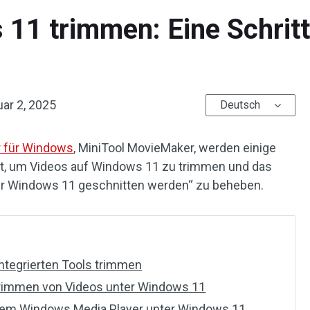
11 trimmen: Eine Schritt-
ar 2, 2025
Deutsch
r für Windows
, MiniTool MovieMaker, werden einige
lt, um Videos auf Windows 11 zu trimmen und das
er Windows 11 geschnitten werden“ zu beheben.
ntegrierten Tools trimmen
Trimmen von Videos unter Windows 11
dem Windows Media Player unter Windows 11