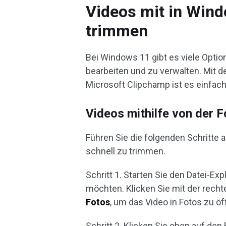
Videos mit in Wind
trimmen
Bei Windows 11 gibt es viele Optio
bearbeiten und zu verwalten. Mit 
Microsoft Clipchamp ist es einfac
Videos mithilfe von der
Führen Sie die folgenden Schritte 
schnell zu trimmen.
Schritt 1. Starten Sie den Datei-Ex
möchten. Klicken Sie mit der rech
Fotos
, um das Video in Fotos zu öf
Schritt 2. Klicken Sie oben auf den