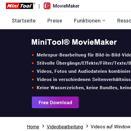
|
MovieMaker
Startseite
Preise
Funktionen
Ress
Home
Videobearbeitung
Videos auf Windows 