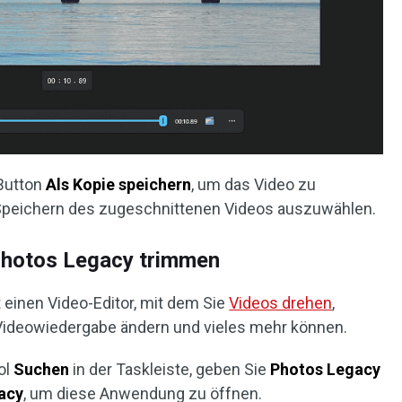
 Button
Als Kopie speichern
, um das Video zu
Speichern des zugeschnittenen Videos auszuwählen.
Photos Legacy trimmen
einen Video-Editor, mit dem Sie
Videos drehen
,
 Videowiedergabe ändern und vieles mehr können.
ol
Suchen
in der Taskleiste, geben Sie
Photos Legacy
acy
, um diese Anwendung zu öffnen.