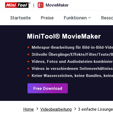
|
MovieMaker
Startseite
Preise
Funktionen
Ress
Home
Videobearbeitung
3 einfache Lösungen