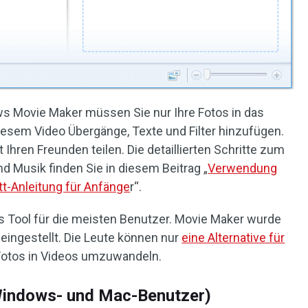
s Movie Maker müssen Sie nur Ihre Fotos in das
iesem Video Übergänge, Texte und Filter hinzufügen.
 Ihren Freunden teilen. Die detaillierten Schritte zum
nd Musik finden Sie in diesem Beitrag „
Verwendung
tt-Anleitung für Anfänge
r“.
es Tool für die meisten Benutzer. Movie Maker wurde
 eingestellt. Die Leute können nur
eine Alternative für
Fotos in Videos umzuwandeln.
Windows- und Mac-Benutzer)