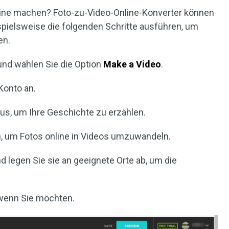
line machen? Foto-zu-Video-Online-Konverter können
spielsweise die folgenden Schritte ausführen, um
en.
nd wählen Sie die Option
Make a Video
.
 Konto an.
aus, um Ihre Geschichte zu erzählen.
och, um Fotos online in Videos umzuwandeln.
nd legen Sie sie an geeignete Orte ab, um die
, wenn Sie möchten.