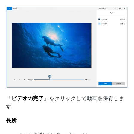
「
ビデオの完了
」をクリックして動画を保存しま
す。
長所