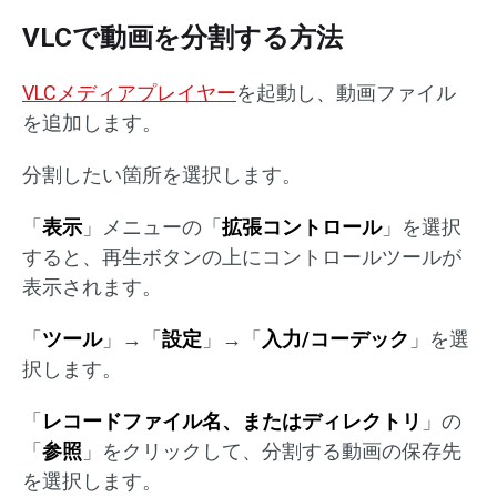
VLCで動画を分割する方法
VLCメディアプレイヤー
を起動し、動画ファイル
を追加します。
分割したい箇所を選択します。
「
表示
」メニューの「
拡張コントロール
」を選択
すると、再生ボタンの上にコントロールツールが
表示されます。
「
ツール
」→「
設定
」→「
入力/コーデック
」を選
択します。
「
レコードファイル名、またはディレクトリ
」の
「
参照
」をクリックして、分割する動画の保存先
を選択します。