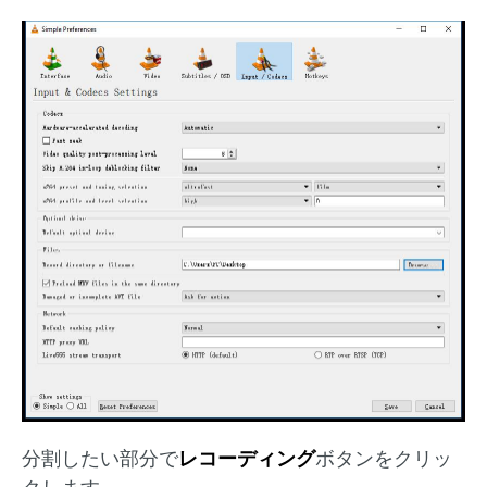
分割したい部分で
レコーディング
ボタンをクリッ