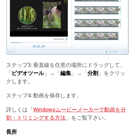
ステップ3: 垂直線を任意の場所にドラッグして、
「
ビデオツール
」→「
編集
」→「
分割
」をクリッ
クします。
ステップ4: 動画を保存します。
詳しくは「
Windowsムービーメーカーで動画を分
割・トリミングする方法
」をご覧下さい。
長所