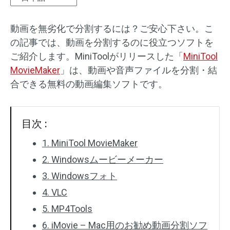
オーディオエフェクト
動画を無劣化で分割するには？ご安心下さい。こ
の記事では、動画を分割するのに役立つソフトを
テキスト/エレメント
ご紹介します。MiniToolがリリースした「
MiniTool
動画エフェクト
MovieMaker
」は、動画や音声ファイルを分割・結
合できる無料の動画編集ソフトです。
動画色調整
回転/反転
目次 :
バッチ処理
1. MiniTool MovieMaker
2. Windowsムービーメーカー
透かしなし
3. Windowsフォト
4. VLC
5. MP4Tools
6. iMovie – Mac用のお勧め動画分割ソフ