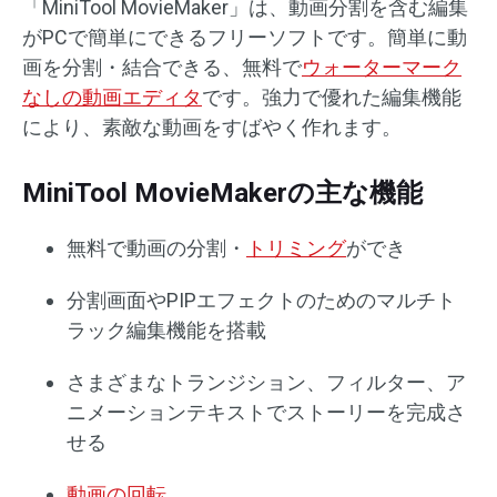
「MiniTool MovieMaker」は、動画分割を含む編集
がPCで簡単にできるフリーソフトです。簡単に動
画を分割・結合できる、無料で
ウォーターマーク
なしの動画エディタ
です。強力で優れた編集機能
により、素敵な動画をすばやく作れます。
MiniTool MovieMakerの主な機能
無料で動画の分割・
トリミング
ができ
分割画面やPIPエフェクトのためのマルチト
ラック編集機能を搭載
さまざまなトランジション、フィルター、ア
ニメーションテキストでストーリーを完成さ
せる
動画の回転