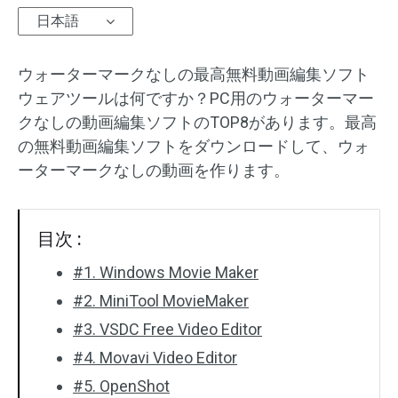
日本語
オーディオエフェクト
ウォーターマークなしの最高無料動画編集ソフト
テキスト/エレメント
ウェアツールは何ですか？PC用のウォーターマー
動画エフェクト
クなしの動画編集ソフトのTOP8があります。最高
の無料動画編集ソフトをダウンロードして、ウォ
動画色調整
ーターマークなしの動画を作ります。
回転/反転
目次 :
バッチ処理
#1. Windows Movie Maker
透かしなし
#2. MiniTool MovieMaker
#3. VSDC Free Video Editor
#4. Movavi Video Editor
#5. OpenShot