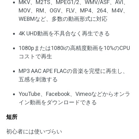
MKV、M2TS、MPEG1/2、WMV/ASF、AVI、
MOV、RM、OGV、FLV、MP4、264、M4V、
WEBMなど、多数の動画形式に対応
4K UHD動画を不具合なく再生できる
1080pまたは1080iの高精度動画を10%のCPU
コストで再生
MP3 AAC APE FLACの音楽を完璧に再生し、
五感を刺激する
YouTube、Facebook、Vimeoなどからオンラ
イン動画をダウンロードできる
短所
初心者には使いづらい