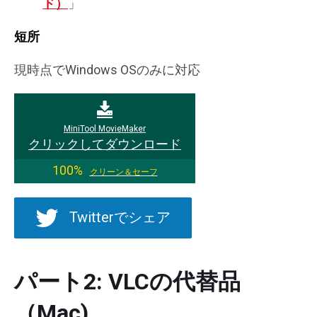
ド）
」
短所
現時点でWindows OSのみに対応
MiniTool MovieMaker
クリックしてダウンロード
100%
クリーン＆セーフ
Twitterでシェア
パート2: VLCの代替品
（Mac)