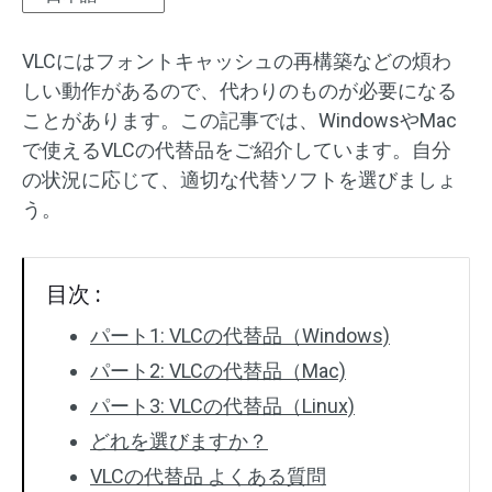
オーディオエフェクト
VLCにはフォントキャッシュの再構築などの煩わ
しい動作があるので、代わりのものが必要になる
テキスト/エレメント
ことがあります。この記事では、WindowsやMac
動画エフェクト
で使えるVLCの代替品をご紹介しています。自分
の状況に応じて、適切な代替ソフトを選びましょ
動画色調整
う。
回転/反転
目次 :
バッチ処理
パート1: VLCの代替品（Windows)
透かしなし
パート2: VLCの代替品（Mac)
パート3: VLCの代替品（Linux)
どれを選びますか？
VLCの代替品 よくある質問