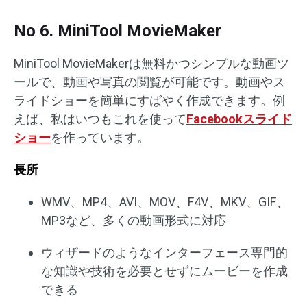
No 6. MiniTool MovieMaker
MiniTool MovieMakerは無料かつシンプルな動画ツ
ールで、動画や写真の閲覧が可能です。動画やス
ライドショーを簡単にすばやく作成できます。例
えば、私はいつもこれを使って
Facebookスライド
ショー
を作っています。
長所
WMV、MP4、AVI、MOV、F4V、MKV、GIF、
MP3など、多くの動画形式に対応
ウィザードのようなインターフェース専門的
な知識や技術を必要とせずにムービーを作成
できる