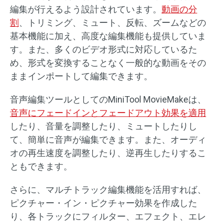
編集が行えるよう設計されています。
動画の分
割
、トリミング、ミュート、反転、ズームなどの
基本機能に加え、高度な編集機能も提供していま
す。また、多くのビデオ形式に対応しているた
め、形式を変換することなく一般的な動画をその
ままインポートして編集できます。
音声編集ツールとしてのMiniTool MovieMakeは、
音声にフェードインとフェードアウト効果を適用
したり、音量を調整したり、ミュートしたりし
て、簡単に音声が編集できます。また、オーディ
オの再生速度を調整したり、逆再生したりするこ
ともできます。
さらに、マルチトラック編集機能を活用すれば、
ピクチャー・イン・ピクチャー効果を作成した
り、各トラックにフィルター、エフェクト、エレ