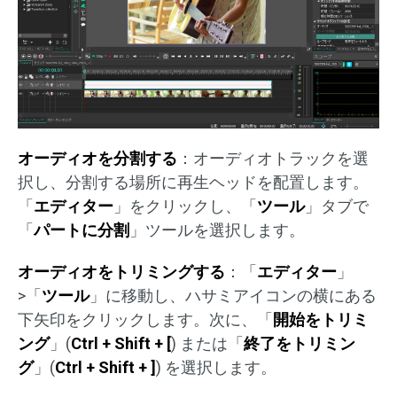
オーディオを分割する
：オーディオトラックを選
択し、分割する場所に再生ヘッドを配置します。
「
エディター
」をクリックし、「
ツール
」タブで
「
パートに分割
」ツールを選択します。
オーディオをトリミングする
：「
エディター
」
>「
ツール
」に移動し、ハサミアイコンの横にある
下矢印をクリックします。次に、「
開始をトリミ
ング
」(
Ctrl + Shift + [
) または「
終了をトリミン
グ
」(
Ctrl + Shift + ]
) を選択します。