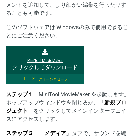
メントを追加して、より細かい編集を行ったりす
ることも可能です。
このソフトウェアは Windowsのみで使用できるこ
とにご注意ください。
MiniTool MovieMaker
クリックしてダウンロード
100%
クリーン＆セーフ
ステップ１
：MiniTool MovieMaker を起動します。
ポップアップウィンドウを閉じるか、「
新規プロ
ジェクト
」をクリックしてメインインターフェイ
スにアクセスします。
ステップ２
：「
メディア
」タブで、サウンドを編