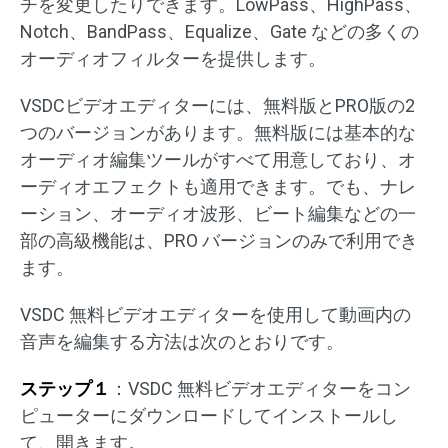
チを変更したりできます。LowPass、HighPass、
Notch、BandPass、Equalize、Gate などの多くの
オーディオフィルターを提供します。
VSDCビデオエディターには、無料版とPRO版の2
つのバージョンがあります。無料版には基本的な
オーディオ編集ツールがすべて用意しており、オ
ーディオエフェクトも適用できます。でも、ナレ
ーション、オーディオ波形、ビート編集などの一
部の高級機能は、PRO バージョンのみで利用でき
ます。
VSDC 無料ビデオエディターを使用して動画内の
音声を編集する方法は次のとおりです。
ステップ１
：VSDC 無料ビデオエディターをコン
ピューターにダウンロードしてインストールし
て、開きます。