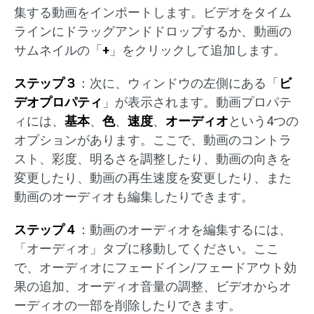
集する動画をインポートします。ビデオをタイム
ラインにドラッグアンドドロップするか、動画の
サムネイルの「
+
」をクリックして追加します。
ステップ３
：次に、ウィンドウの左側にある「
ビ
デオプロパティ
」が表示されます。動画プロパテ
ィには、
基本
、
色
、
速度
、
オーディオ
という4つの
オプションがあります。ここで、動画のコントラ
スト、彩度、明るさを調整したり、動画の向きを
変更したり、動画の再生速度を変更したり、また
動画のオーディオも編集したりできます。
ステップ４
：動画のオーディオを編集するには、
「オーディオ」タブに移動してください。ここ
で、オーディオにフェードイン/フェードアウト効
果の追加、オーディオ音量の調整、ビデオからオ
ーディオの一部を削除したりできます。