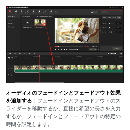
オーディオのフェードインとフェードアウト効果
を追加する
：フェードインとフェードアウトのス
ライダーを移動するか、直接に希望の長さを入力
するか、フェードインとフェードアウトの特定の
時間を設定します。