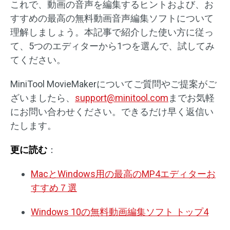
これで、動画の音声を編集するヒントおよび、お
すすめの最高の無料動画音声編集ソフトについて
理解しましょう。本記事で紹介した使い方に従っ
て、5つのエディターから1つを選んで、試してみ
てください。
MiniTool MovieMakerについてご質問やご提案がご
ざいましたら、
support@minitool.com
までお気軽
にお問い合わせください。できるだけ早く返信い
たします。
更に読む
：
MacとWindows用の最高のMP4エディターお
すすめ７選
Windows 10の無料動画編集ソフト トップ4