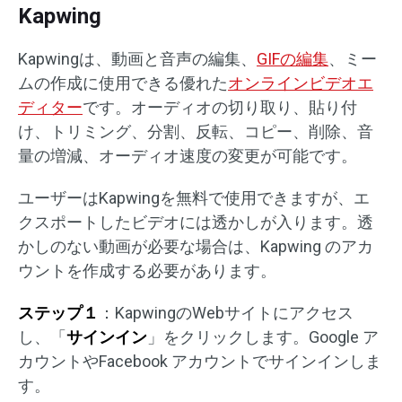
Kapwing
Kapwingは、動画と音声の編集、
GIFの編集
、ミー
ムの作成に使用できる優れた
オンラインビデオエ
ディター
です。オーディオの切り取り、貼り付
け、トリミング、分割、反転、コピー、削除、音
量の増減、オーディオ速度の変更が可能です。
ユーザーはKapwingを無料で使用できますが、エ
クスポートしたビデオには透かしが入ります。透
かしのない動画が必要な場合は、Kapwing のアカ
ウントを作成する必要があります。
ステップ１
：KapwingのWebサイトにアクセス
し、「
サインイン
」をクリックします。Google ア
カウントやFacebook アカウントでサインインしま
す。