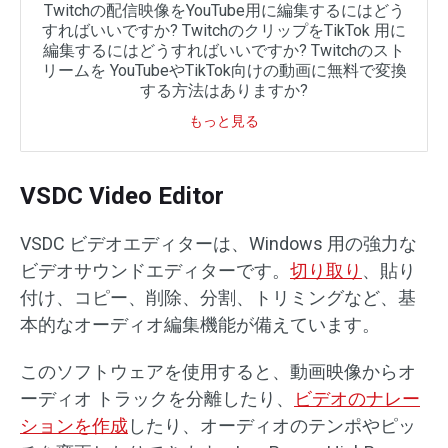
Twitchの配信映像をYouTube用に編集するにはどう
すればいいですか? TwitchのクリップをTikTok 用に
編集するにはどうすればいいですか? Twitchのスト
リームを YouTubeやTikTok向けの動画に無料で変換
する方法はありますか?
もっと見る
VSDC Video Editor
VSDC ビデオエディターは、Windows 用の強力な
ビデオサウンドエディターです。
切り取り
、貼り
付け、コピー、削除、分割、トリミングなど、基
本的なオーディオ編集機能が備えています。
このソフトウェアを使用すると、動画映像からオ
ーディオ トラックを分離したり、
ビデオのナレー
ションを作成
したり、オーディオのテンポやピッ