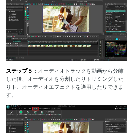
ステップ５
：オーディオトラックを動画から分離
した後、オーディオを分割したりトリミングした
りト、オーディオエフェクトを適用したりできま
す。