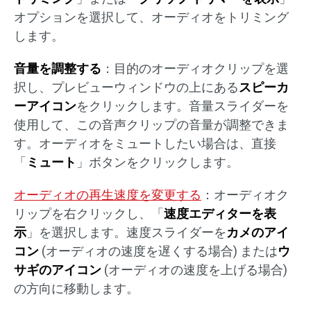
オプションを選択して、オーディオをトリミング
します。
音量を調整する
：目的のオーディオクリップを選
択し、プレビューウィンドウの上にある
スピーカ
ーアイコン
をクリックします。音量スライダーを
使用して、この音声クリップの音量が調整できま
す。オーディオをミュートしたい場合は、直接
「
ミュート
」ボタンをクリックします。
オーディオの再生速度を変更する
：オーディオク
リップを右クリックし、「
速度エディターを表
示
」を選択します。速度スライダーを
カメのアイ
コン
(オーディオの速度を遅くする場合) または
ウ
サギのアイコン
(オーディオの速度を上げる場合)
の方向に移動します。