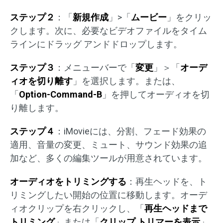
ステップ２
：「
新規作成
」>「
ムービー
」をクリッ
クします。次に、必要なビデオファイルをタイム
ラインにドラッグ アンドドロップします。
ステップ３
：メニューバーで「
変更
」＞「
オーデ
ィオを切り離す
」を選択します。または、
「
Option-Command-B
」を押してオーディオを切
り離します。
ステップ４
：iMovieには、分割、フェード効果の
適用、音量の変更、ミュート、サウンド効果の追
加など、多くの編集ツールが用意されています。
オーディオをトリミングする
：再生ヘッドを、ト
リミングしたい開始の位置に移動します。オーデ
ィオクリップを右クリックし、「
再生ヘッドまで
トリミング
」または「
クリップ トリマーを表示
」