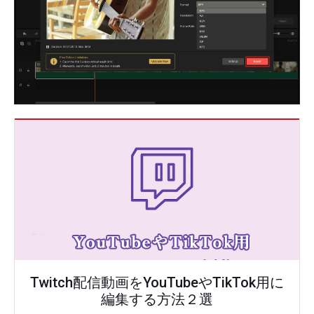
Twitch配信動画をYouTubeやTikTok用に
編集する方法２選