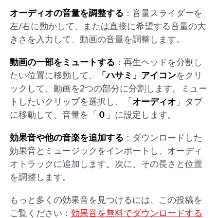
オーディオの音量を調整する
：音量スライダーを
左/右に動かして、または直接に希望する音量の大
きさを入力して、動画の音量を調整します。
動画の一部をミュートする
：再生ヘッドを分割し
たい位置に移動して、
「ハサミ」アイコン
をクリ
ックして、動画を2つの部分に分割します。ミュー
トしたいクリップを選択し、「
オーディオ
」タブ
に移動して、音量を「
０
」に設定します。
効果音や他の音楽を追加する
：ダウンロードした
効果音とミュージックをインポートし、オーディ
オトラックに追加します。次に、その長さと位置
を調整します。
もっと多くの効果音を見つけるには、この投稿を
ご覧ください：
効果音を無料でダウンロードする