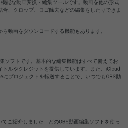
で使える多機能な動画変換・編集ツールです。動画を他の形式
結合、クロップ、ロゴ除去などの編集をしたりできま
から動画をダウンロードする機能もあります。
た動画編集ソフトです。基本的な編集機能はすべて備えてお
トルやクレジットを提供しています。また、iCloud
iPhoneにプロジェクトを転送することで、いつでもOBS動
いてご紹介しました。どのOBS動画編集ソフトを使っ