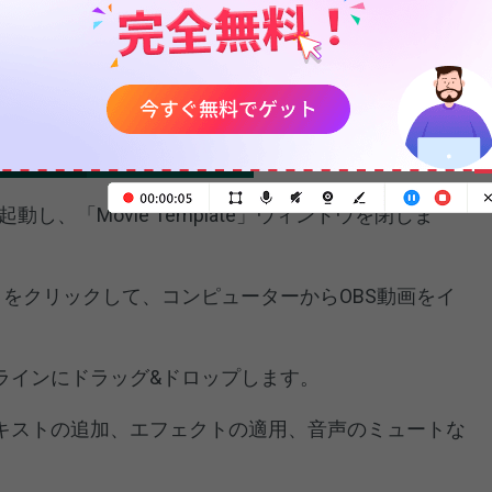
説明します。
eMakerをダウンロード・インストールします。
100%
ロード
クリーン＆セーフ
kerを起動し、「Movie Template」ウィンドウを閉じま
」をクリックして、コンピューターからOBS動画をイ
ムラインにドラッグ&ドロップします。
テキストの追加、エフェクトの適用、音声のミュートな