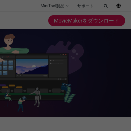
MiniTool製品
サポート
MovieMakerをダウンロード