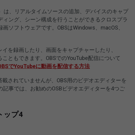
 Software）は、リアルタイムソースの追加、デバイスのキャプ
ディング、シーン構成を行うことができるクロスプラ
ソフトウェアです。OBSはWindows、macOS、
ムプレイを録画したり、画面をキャプチャーしたり、
ることもできます。OBSでのYouTube配信について
OBSでYouTubeに動画を配信する方法
搭載されていませんが、OBS用のビデオエディターを
記事では、お勧めのOSBビデオエディターを4つご
トップ4