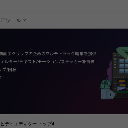
動画ツール
るビデオエディター トップ4