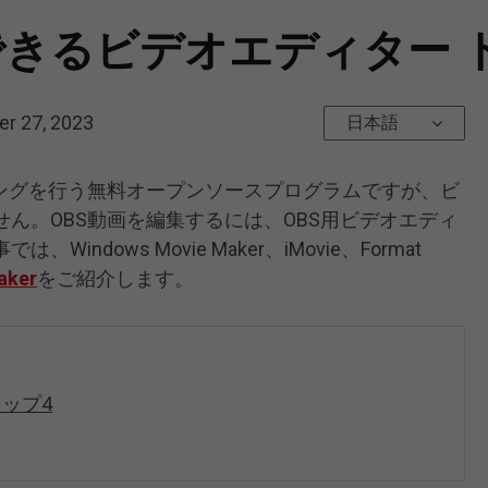
できるビデオエディター 
r 27, 2023
日本語
ミングを行う無料オープンソースプログラムですが、ビ
ん。OBS動画を編集するには、OBS用ビデオエディ
ndows Movie Maker、iMovie、Format
aker
をご紹介します。
トップ4