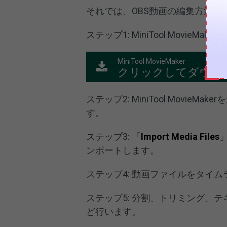
それでは、OBS動画の編集方法を
ステップ1: MiniTool Movi
MiniTool MovieMaker
クリックしてダウン
ステップ2: MiniTool MovieMa
す。
ステップ3: 「
Import Media Files
ンポートします。
ステップ4: 動画ファイルをタイ
ステップ5: 分割、トリミング、
ど行います。