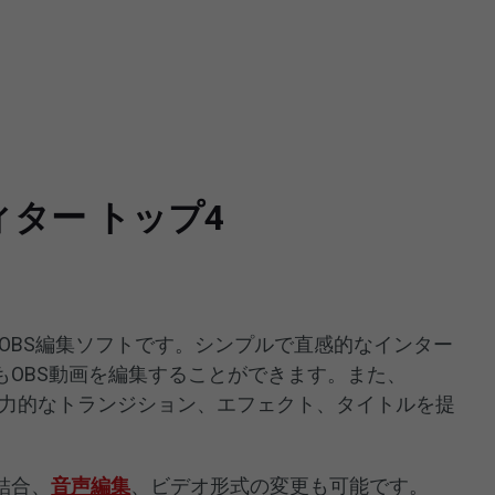
ィター トップ4
は使いやすいOBS編集ソフトです。シンプルで直感的なインター
もOBS動画を編集することができます。また、
は、様々な魅力的なトランジション、エフェクト、タイトルを提
結合、
音声編集
、ビデオ形式の変更も可能です。