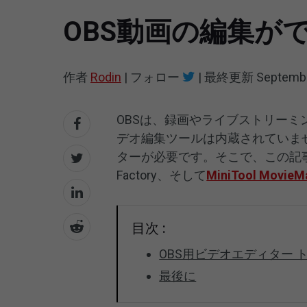
OBS動画の編集が
作者
Rodin
|
フォロー
|
最終更新
Septembe
OBSは、録画やライブストリー
デオ編集ツールは内蔵されていませ
ターが必要です。そこで、この記事では、Wi
Factory、そして
MiniTool MovieM
目次 :
OBS用ビデオエディター 
最後に