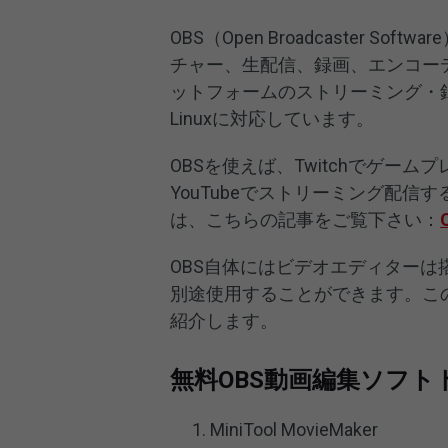
OBS（Open Broadcaster
チャー、生配信、録画、エンコー
ットフォームのストリーミング・録画
Linuxに対応しています。
OBSを使えば、Twitchでゲー
YouTubeでストリーミング配信す
は、こちらの記事をご覧下さい：
OBS自体にはビデオエディターは
別途使用することができます。この
紹介します。
無料OBS動画編集ソフト
MiniTool MovieMaker