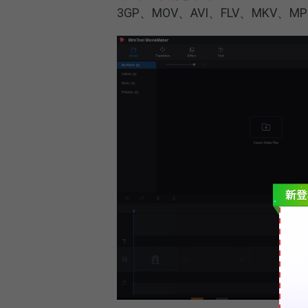
3GP、MOV、AVI、FLV、MKV