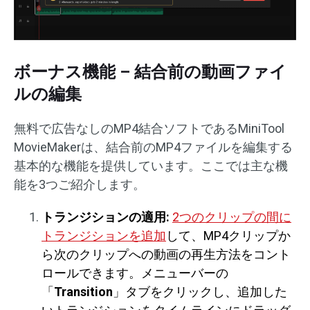
ボーナス機能 – 結合前の動画ファイ
ルの編集
無料で広告なしのMP4結合ソフトであるMiniTool
MovieMakerは、結合前のMP4ファイルを編集する
基本的な機能を提供しています。ここでは主な機
能を3つご紹介します。
トランジションの適用:
2つのクリップの間に
トランジションを追加
して、MP4クリップか
ら次のクリップへの動画の再生方法をコント
ロールできます。
メニューバーの
「
Transition
」タブをクリックし、追加した