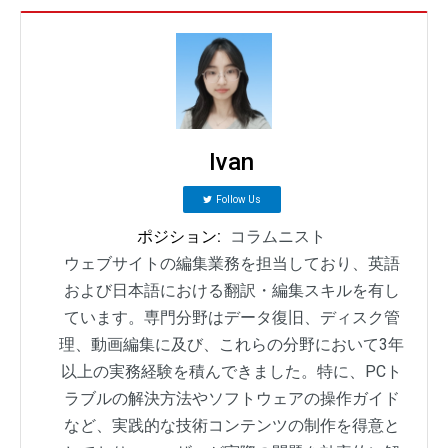
Ivan
Follow Us
ポジション:
コラムニスト
ウェブサイトの編集業務を担当しており、英語
および日本語における翻訳・編集スキルを有し
ています。専門分野はデータ復旧、ディスク管
理、動画編集に及び、これらの分野において3年
以上の実務経験を積んできました。特に、PCト
ラブルの解決方法やソフトウェアの操作ガイド
など、実践的な技術コンテンツの制作を得意と