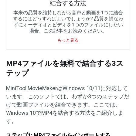
結合する方法
本来の品質を維持しながら音声と動画を1つに結合
するにはどうすればよいでしょうか? 品質を損なわ
ずにオーディオとビデオを1つのファイルにしたい
場合、この記事をお読みください。
もっと見る
MP4ファイルを無料で結合する3ス
テップ
MiniTool MovieMakerはWindows 10/11に対応して
います。このソフトでは、わずか3つのステップだ
けで動画ファイルを結合できます。ここでは、
Windows 10でMP4を結合する方法をご紹介しま
す。
ステップ1: MP4ファイルをインポートする