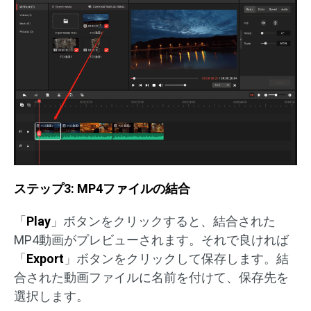
ステップ3: MP4ファイルの結合
「
Play
」ボタンをクリックすると、結合された
MP4動画がプレビューされます。それで良ければ
「
Export
」ボタンをクリックして保存します。結
合された動画ファイルに名前を付けて、保存先を
選択します。