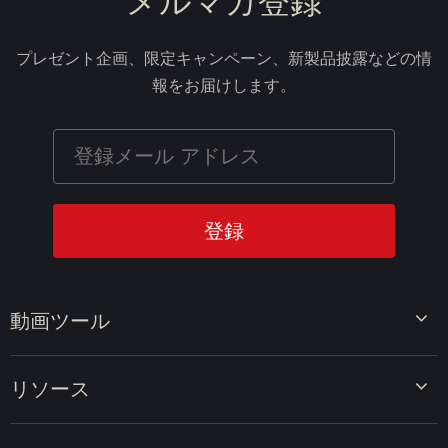
メルマガ登録
プレゼント企画、限定キャンペーン、新製品披露などの情
報をお届けします。
動画ツール
ビデオエディター
リソース
ビデオコンバーター
画面録画ツール
動画編集のヒント