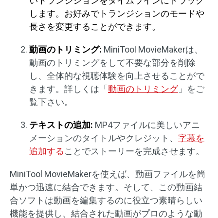
いトランジションをタイムラインにドラッグ
します。お好みでトランジションのモードや
長さを変更することができます。
動画のトリミング:
MiniTool MovieMakerは、
動画のトリミングをして不要な部分を削除
し、全体的な視聴体験を向上させることがで
きます。詳しくは「
動画のトリミング
」をご
覧下さい。
テキストの追加:
MP4ファイルに美しいアニ
メーションのタイトルやクレジット、
字幕を
追加する
ことでストーリーを完成させます。
MiniTool MovieMakerを使えば、動画ファイルを簡
単かつ迅速に結合できます。そして、この動画結
合ソフトは動画を編集するのに役立つ素晴らしい
機能を提供し、結合された動画がプロのような動