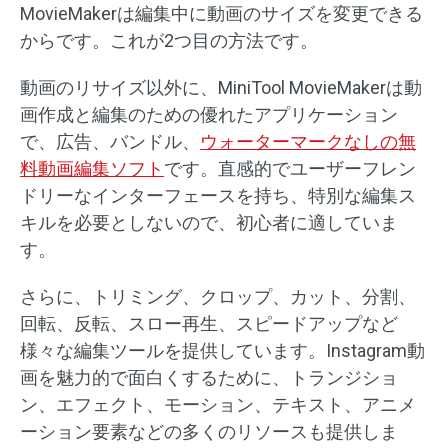
MovieMakerは編集中に動画のサイズを変更できる
からです。これが2つ目の方法です。
動画のリサイズ以外に、MiniTool MovieMakerは動
画作成と編集のための優れたアプリケーション
で、広告、バンドル、
ウォーターマークなしの無
料動画編集ソフト
です。直感的でユーザーフレン
ドリーなインターフェースを持ち、特別な編集ス
キルを必要としないので、初心者に適していま
す。
さらに、トリミング、クロップ、カット、分割、
回転、反転、スロー再生、スピードアップなど
様々な編集ツールを提供しています。Instagram動
画を魅力的で面白くするために、トランジショ
ン、エフェクト、モーション、テキスト、アニメ
ーション要素などの多くのリソースも提供しま