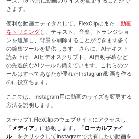
ーズ、IGTV用に動画のサイズを変更することがで
きます。
便利な動画エディタとして、FlexClipはまた、
動画
をトリミング
し、テキスト、音楽、トランジショ
ンを追加し、背景を削除することができます多く
の編集ツールを提供します。さらに、AIテキスト
読み上げ、AIビデオスクリプト、AI自動字幕など
の先進的なAIツールも備えています。これらのツ
ールはすべてあなたが優れたInstagram動画を作る
のに役立ちます。
ここでは、Instagram用に動画のサイズを変更する
方法を説明します。
ステップ1. FlexClipのウェブサイトにアクセスし、
「
メディア
」に移動します。「
ローカルファイ
ル
」をクリックしてInstagramで共有したい動画を