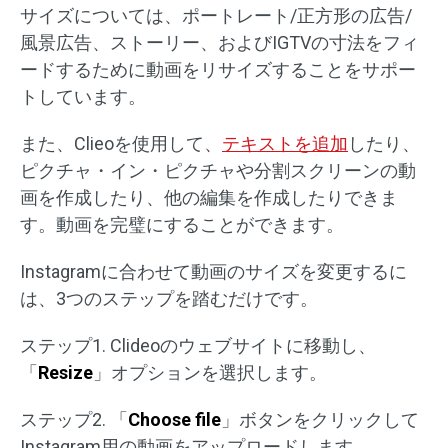
サイズについては、ポートレート/正方形の広告/
風景広告、ストーリー、およびIGTVの寸法をフィ
ードするために動画をリサイズすることをサポー
トしています。
また、Clieoを使用して、
テキストを追加
したり、
ピクチャ・イン・ピクチャや分割スクリーンの動
画を作成したり、他の編集を作成したりできま
す。動画を完璧にすることができます。
Instagramに合わせて動画のサイズを変更するに
は、3つのステップを踏むだけです。
ステップ1. Clideoのウェブサイトに移動し、
「
Resize
」オプションを選択します。
ステップ2. 「
Choose file
」ボタンをクリックして
Instagram用の動画をアップロードします。