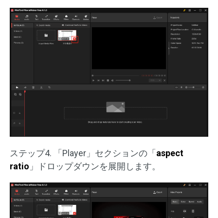
ステップ4. 「Player」セクションの「
aspect
ratio
」ドロップダウンを展開します。