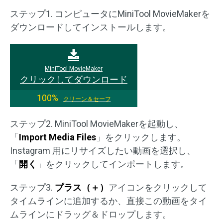
ステップ1. コンピュータにMiniTool MovieMakerを
ダウンロードしてインストールします。
MiniTool MovieMaker
クリックしてダウンロード
100%
クリーン＆セーフ
ステップ2. MiniTool MovieMakerを起動し、
「
Import Media Files
」をクリックします。
Instagram 用にリサイズしたい動画を選択し、
「
開く
」をクリックしてインポートします。
ステップ3.
プラス（＋）
アイコンをクリックして
タイムラインに追加するか、直接この動画をタイ
ムラインにドラッグ＆ドロップします。