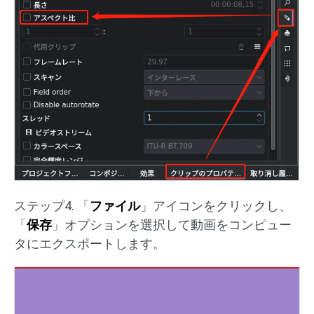
ステップ4. 「
ファイル
」アイコンをクリックし、
「
保存
」オプションを選択して動画をコンピュー
タにエクスポートします。