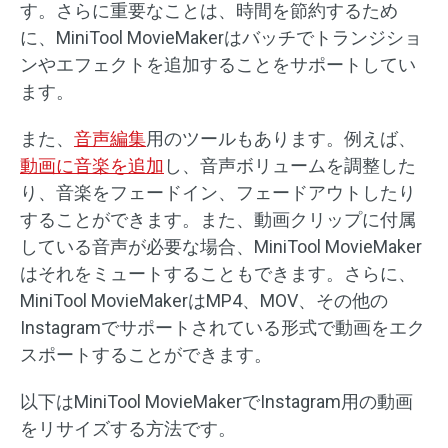
す。さらに重要なことは、時間を節約するため
に、MiniTool MovieMakerはバッチでトランジショ
ンやエフェクトを追加することをサポートしてい
ます。
また、
音声編集
用のツールもあります。例えば、
動画に音楽を追加
し、音声ボリュームを調整した
り、音楽をフェードイン、フェードアウトしたり
することができます。また、動画クリップに付属
している音声が必要な場合、MiniTool MovieMaker
はそれをミュートすることもできます。さらに、
MiniTool MovieMakerはMP4、MOV、その他の
Instagramでサポートされている形式で動画をエク
スポートすることができます。
以下はMiniTool MovieMakerでInstagram用の動画
をリサイズする方法です。