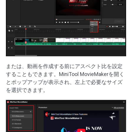
または、動画を作成する前にアスペクト比を設定
することもできます。MiniTool MovieMakerを開く
とポップアップが表示され、左上で必要なサイズ
を選択できます。