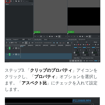
ステップ3. 「
クリップのプロパティ
」アイコンを
クリックし、「
プロパティ
」オプションを選択し
ます。「
アスペクト比
」にチェックを入れて設定
します。