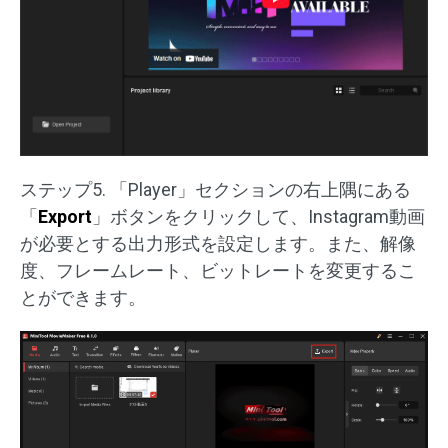
ステップ5. 「Player」セクションの右上隅にある
「
Export
」ボタンをクリックして、Instagram動画
が必要とする出力形式を設定します。また、解像
度、フレームレート、ビットレートを変更するこ
とができます。