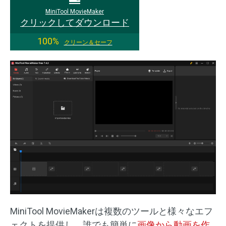
MiniTool MovieMaker
クリックしてダウンロード
100%
クリーン＆セーフ
MiniTool MovieMakerは複数のツールと様々なエフ
ェクトを提供し、誰でも簡単に
画像から動画を作