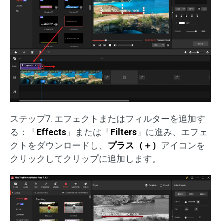
ステップ7. エフェクトまたはフィルターを追加す
る：「
Effects
」または「
Filters
」に進み、エフェ
クトをダウンロードし、
プラス（＋）
アイコンを
クリックしてクリップに追加します。