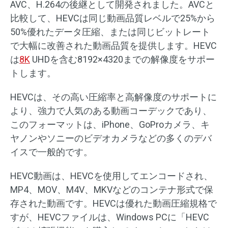
AVC、H.264の後継として開発されました。AVCと
比較して、HEVCは同じ動画品質レベルで25%から
50%優れたデータ圧縮、または同じビットレート
で大幅に改善された動画品質を提供します。HEVC
は
8K
UHDを含む8192×4320までの解像度をサポー
トします。
HEVCは、その高い圧縮率と高解像度のサポートに
より、強力で人気のある動画コーデックであり、
このフォーマットは、iPhone、GoProカメラ、キ
ヤノンやソニーのビデオカメラなどの多くのデバ
イスで一般的です。
HEVC動画は、HEVCを使用してエンコードされ、
MP4、MOV、M4V、MKVなどのコンテナ形式で保
存された動画です。HEVCは優れた動画圧縮規格で
すが、HEVCファイルは、Windows PCに「HEVC