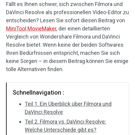
Fällt es Ihnen schwer, sich zwischen Filmora und
Audioeffekte
DaVinci Resolve als professionellen Video-Editor zu
entscheiden? Lesen Sie sofort diesen Beitrag von
Text/Elemente
MiniTool MovieMaker
, der einen detaillierten
Vergleich von Wondershare Filmora und DaVinci
Videoeffekte
Resolve bietet. Wenn keine der beiden Softwares
Ihren Bedürfnissen entspricht, machen Sie sich
Videofarbe
keine Sorgen – in diesem Beitrag können Sie einige
Drehen/Spiegeln
tolle Alternativen finden.
Stapelverarbeitung
Schnellnavigation :
Ohne Wasserzeichen
Teil 1. Ein Überblick über Filmora und
DaVinci Resolve
Teil 2. Filmora vs. DaVinci Resolve:
Welche Unterschiede gibt es?