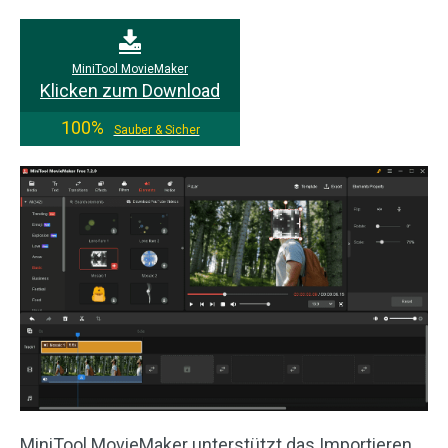
MiniTool MovieMaker
Klicken zum Download
100%
Sauber & Sicher
MiniTool MovieMaker unterstützt das Importieren