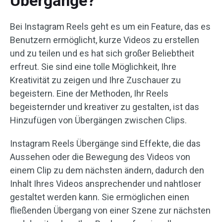
Übergänge?
Bei Instagram Reels geht es um ein Feature, das es
Benutzern ermöglicht, kurze Videos zu erstellen
und zu teilen und es hat sich großer Beliebtheit
erfreut. Sie sind eine tolle Möglichkeit, Ihre
Kreativität zu zeigen und Ihre Zuschauer zu
begeistern. Eine der Methoden, Ihr Reels
begeisternder und kreativer zu gestalten, ist das
Hinzufügen von Übergängen zwischen Clips.
Instagram Reels Übergänge sind Effekte, die das
Aussehen oder die Bewegung des Videos von
einem Clip zu dem nächsten ändern, dadurch den
Inhalt Ihres Videos ansprechender und nahtloser
gestaltet werden kann. Sie ermöglichen einen
fließenden Übergang von einer Szene zur nächsten