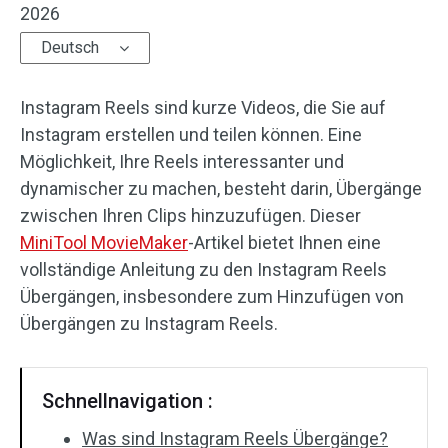
2026
Audioeffekte
Deutsch
Text/Elemente
Instagram Reels sind kurze Videos, die Sie auf
Videoeffekte
Instagram erstellen und teilen können. Eine
Möglichkeit, Ihre Reels interessanter und
Videofarbe
dynamischer zu machen, besteht darin, Übergänge
zwischen Ihren Clips hinzuzufügen. Dieser
Drehen/Spiegeln
MiniTool MovieMaker
-Artikel bietet Ihnen eine
vollständige Anleitung zu den Instagram Reels
Stapelverarbeitung
Übergängen, insbesondere zum Hinzufügen von
Ohne Wasserzeichen
Übergängen zu Instagram Reels.
Schnellnavigation :
Was sind Instagram Reels Übergänge?