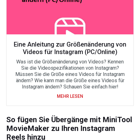
Eine Anleitung zur Größenänderung von
Videos für Instagram (PC/Online)
Was ist die Größenänderung von Videos? Kennen
Sie die Videospezifikationen von Instagram?
Müssen Sie die Größe eines Videos für Instagram
ändern? Wie kann man die Größe eines Videos für
Instagram ändern? Schauen Sie einfach hier!
MEHR LESEN
So fügen Sie Übergänge mit MiniTool
MovieMaker zu Ihren Instagram
Reels hinzu