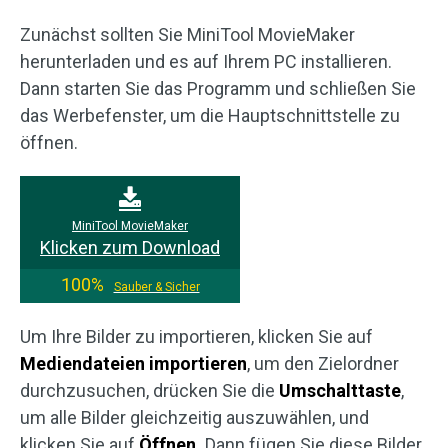
Zunächst sollten Sie MiniTool MovieMaker
herunterladen und es auf Ihrem PC installieren.
Dann starten Sie das Programm und schließen Sie
das Werbefenster, um die Hauptschnittstelle zu
öffnen.
MiniTool MovieMaker
Klicken zum Download
100%
Sauber & Sicher
Um Ihre Bilder zu importieren, klicken Sie auf
Mediendateien importieren
, um den Zielordner
durchzusuchen, drücken Sie die
Umschalttaste
,
um alle Bilder gleichzeitig auszuwählen, und
klicken Sie auf
Öffnen.
Dann fügen Sie diese Bilder