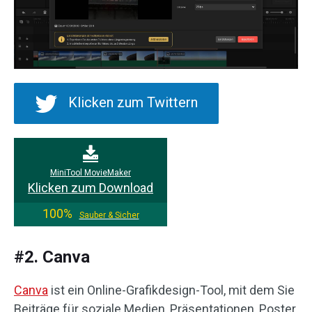
Klicken zum Twittern
MiniTool MovieMaker
Klicken zum Download
100%
Sauber & Sicher
#2. Canva
Canva
ist ein Online-Grafikdesign-Tool, mit dem Sie
Beiträge für soziale Medien, Präsentationen, Poster,