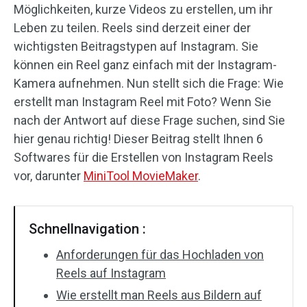
Möglichkeiten, kurze Videos zu erstellen, um ihr
Audioeffekte
Leben zu teilen. Reels sind derzeit einer der
wichtigsten Beitragstypen auf Instagram. Sie
Text/Elemente
können ein Reel ganz einfach mit der Instagram-
Kamera aufnehmen. Nun stellt sich die Frage: Wie
Videoeffekte
erstellt man Instagram Reel mit Foto? Wenn Sie
nach der Antwort auf diese Frage suchen, sind Sie
Videofarbe
hier genau richtig! Dieser Beitrag stellt Ihnen 6
Drehen/Spiegeln
Softwares für die Erstellen von Instagram Reels
vor, darunter
MiniTool MovieMaker
.
Stapelverarbeitung
Ohne Wasserzeichen
Schnellnavigation :
Anforderungen für das Hochladen von
Reels auf Instagram
Wie erstellt man Reels aus Bildern auf