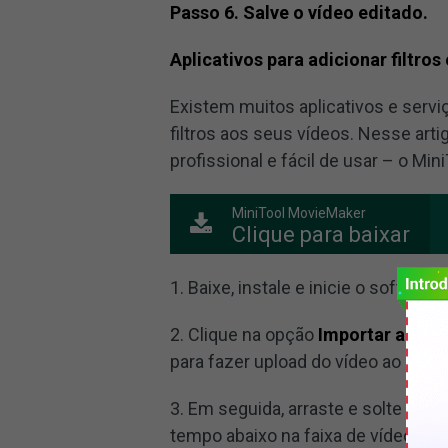
Passo 6. Salve o vídeo editado.
Aplicativos para adicionar filtro
Existem muitos aplicativos e serv
filtros aos seus vídeos. Nesse a
profissional e fácil de usar – o M
MiniTool MovieMaker
Clique para baixar
1. Baixe, instale e inicie o software
2. Clique na opção
Importar arqui
para fazer upload do vídeo ao qual vo
3. Em seguida, arraste e solte o víd
tempo abaixo na faixa de vídeo.