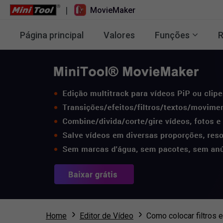
|
MovieMaker
Página principal
Valores
Funções
R
Home
Editor de Vídeo
Como colocar filtros 