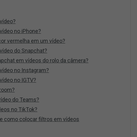
 vídeo?
 vídeo no iPhone?
 cor vermelha em um vídeo?
 vídeo do Snapchat?
apchat em vídeos do rolo da câmera?
 vídeo no Instagram?
 vídeo no IGTV?
 zoom?
 vídeo do Teams?
deos no TikTok?
e como colocar filtros em vídeos