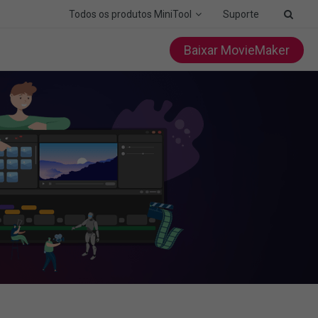
Todos os produtos MiniTool
Suporte
Baixar MovieMaker