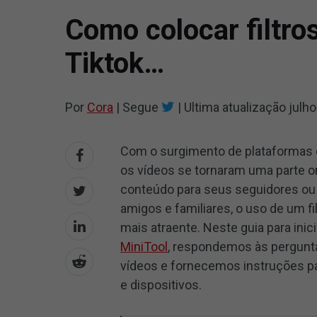
Como colocar filtro
Tiktok…
Por
Cora
|
Segue
|
Ultima atualização
julho
Com o surgimento de plataformas d
os vídeos se tornaram uma parte o
conteúdo para seus seguidores o
amigos e familiares, o uso de um fi
mais atraente. Neste guia para ini
MiniTool
, respondemos às pergunt
vídeos e fornecemos instruções pas
e dispositivos.