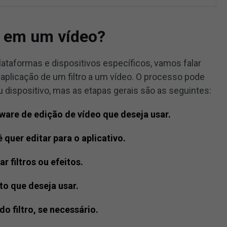
o em um vídeo?
taformas e dispositivos específicos, vamos falar
aplicação de um filtro a um vídeo. O processo pode
 dispositivo, mas as etapas gerais são as seguintes:
tware de edição de vídeo que deseja usar.
 quer editar para o aplicativo.
r filtros ou efeitos.
ito que deseja usar.
o filtro, se necessário.