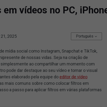
s em vídeos no PC, iPhone
 21, 2025
Português
e mídia social como Instagram, Snapchat e TikTok,
nipresente de nossas vidas. Seja na criação de
u simplesmente ao compartilhar um momento com
ltro pode dar destaque ao seu vídeo e tornar o visual
ciantes elaborado pela equipe do
editor de vídeo
as mais comuns sobre como colocar filtros em
so a passo para aplicar filtros em várias plataformas