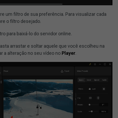
e um filtro de sua preferência. Para visualizar cada
e o filtro desejado.
tro para baixá-lo do servidor online.
 basta arrastar e soltar aquele que você escolheu na
ar a alteração no seu vídeo no
Player
.