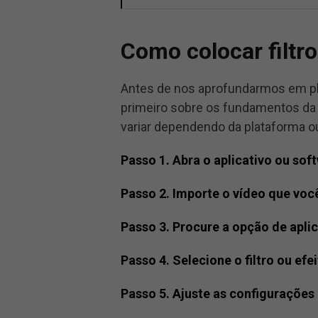
Como colocar filtr
Antes de nos aprofundarmos em pla
primeiro sobre os fundamentos da 
variar dependendo da plataforma ou
Passo 1. Abra o aplicativo ou sof
Passo 2. Importe o vídeo que você
Passo 3. Procure a opção de aplica
Passo 4. Selecione o filtro ou efe
Passo 5. Ajuste as configurações d