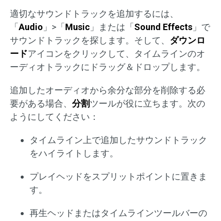
適切なサウンドトラックを追加するには、
「
Audio
」>「
Music
」または「
Sound Effects
」で
サウンドトラックを探します。そして、
ダウンロ
ード
アイコンをクリックして、タイムラインのオ
ーディオトラックにドラッグ＆ドロップします。
追加したオーディオから余分な部分を削除する必
要がある場合、
分割
ツールが役に立ちます。次の
ようにしてください：
タイムライン上で追加したサウンドトラック
をハイライトします。
プレイヘッドをスプリットポイントに置きま
す。
再生ヘッドまたはタイムラインツールバーの