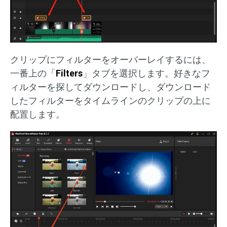
クリップにフィルターをオーバーレイするには、
一番上の「
Filters
」タブを選択します。好きなフ
ィルターを探してダウンロードし、ダウンロード
したフィルターをタイムラインのクリップの上に
配置します。