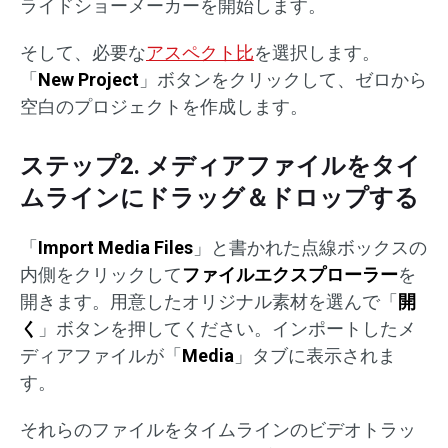
ライドショーメーカーを開始します。
そして、必要な
アスペクト比
を選択します。
「
New Project
」ボタンをクリックして、ゼロから
空白のプロジェクトを作成します。
ステップ2. メディアファイルをタイ
ムラインにドラッグ＆ドロップする
「
Import Media Files
」と書かれた点線ボックスの
内側をクリックして
ファイルエクスプローラー
を
開きます。用意したオリジナル素材を選んで「
開
く
」ボタンを押してください。インポートしたメ
ディアファイルが「
Media
」タブに表示されま
す。
それらのファイルをタイムラインのビデオトラッ