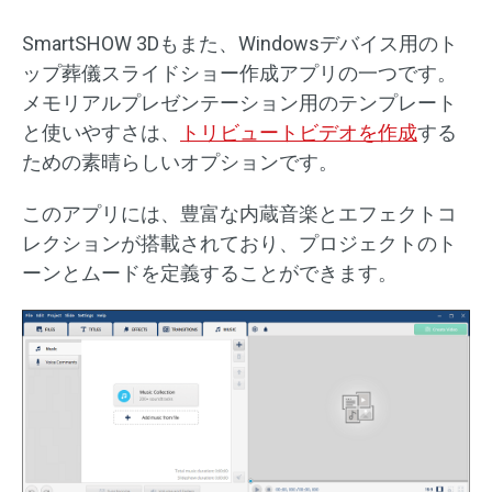
SmartSHOW 3Dもまた、Windowsデバイス用のト
ップ葬儀スライドショー作成アプリの一つです。
メモリアルプレゼンテーション用のテンプレート
と使いやすさは、
トリビュートビデオを作成
する
ための素晴らしいオプションです。
このアプリには、豊富な内蔵音楽とエフェクトコ
レクションが搭載されており、プロジェクトのト
ーンとムードを定義することができます。