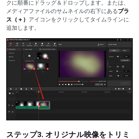
クに順番にドラッグ＆ドロップします。または、
メディアファイルのサムネイルの右下にある
プラ
ス（＋）
アイコンをクリックしてタイムラインに
追加します。
ステップ3. オリジナル映像をトリミ