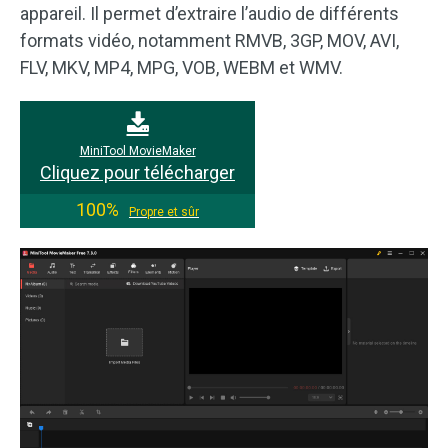
appareil. Il permet d’extraire l’audio de différents
formats vidéo, notamment RMVB, 3GP, MOV, AVI,
FLV, MKV, MP4, MPG, VOB, WEBM et WMV.
MiniTool MovieMaker
Cliquez pour télécharger
100%
Propre et sûr