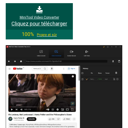
MiniTool Video Converter
Cliquez pour télécharger
100%
Propre et sûr