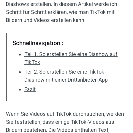
Diashows erstellen. In diesem Artikel werde ich
Audioeffekte
Schritt für Schritt erklären, wie man TikTok mit
Bildern und Videos erstellen kann.
Text/Elemente
Videoeffekte
Schnellnavigation :
Videofarbe
Teil 1. So erstellen Sie eine Diashow auf
TikTok
Drehen/Spiegeln
Teil 2. So erstellen Sie eine TikTok-
Diashow mit einer Drittanbieter-App
Stapelverarbeitung
Fazit
Ohne Wasserzeichen
Wenn Sie Videos auf TikTok durchsuchen, werden
Sie feststellen, dass einige TikTok-Videos aus
Bildern bestehen. Die Videos enthalten Text,