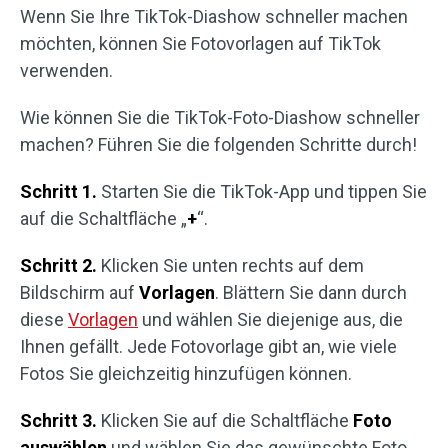
Wenn Sie Ihre TikTok-Diashow schneller machen
möchten, können Sie Fotovorlagen auf TikTok
verwenden.
Wie können Sie die TikTok-Foto-Diashow schneller
machen? Führen Sie die folgenden Schritte durch!
Schritt 1.
Starten Sie die TikTok-App und tippen Sie
auf die Schaltfläche „
+
“.
Schritt 2.
Klicken Sie unten rechts auf dem
Bildschirm auf
Vorlagen
. Blättern Sie dann durch
diese
Vorlagen
und wählen Sie diejenige aus, die
Ihnen gefällt. Jede Fotovorlage gibt an, wie viele
Fotos Sie gleichzeitig hinzufügen können.
Schritt 3.
Klicken Sie auf die Schaltfläche
Foto
auswählen
und wählen Sie das gewünschte Foto