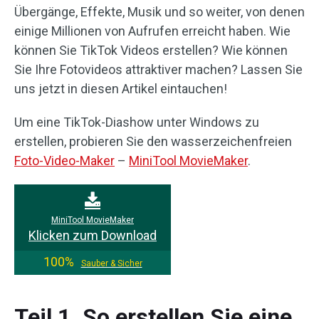
Übergänge, Effekte, Musik und so weiter, von denen
einige Millionen von Aufrufen erreicht haben. Wie
können Sie TikTok Videos erstellen? Wie können
Sie Ihre Fotovideos attraktiver machen? Lassen Sie
uns jetzt in diesen Artikel eintauchen!
Um eine TikTok-Diashow unter Windows zu
erstellen, probieren Sie den wasserzeichenfreien
Foto-Video-Maker
–
MiniTool MovieMaker
.
MiniTool MovieMaker
Klicken zum Download
100%
Sauber & Sicher
Teil 1. So erstellen Sie eine