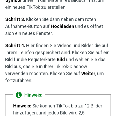
Symbol
unten in der Mitte Ihres Bildschirms, um
ein neues TikTok zu erstellen.
Schritt 3.
Klicken Sie dann neben dem roten
Aufnahme-Button auf
Hochladen
und es öffnet
sich ein neues Fenster.
Schritt 4.
Hier finden Sie Videos und Bilder, die auf
Ihrem Telefon gespeichert sind. Klicken Sie auf ein
Bild für die Registerkarte
Bild
und wählen Sie das
Bild aus, das Sie in Ihrer TikTok-Diashow
verwenden möchten. Klicken Sie auf
Weiter
, um
fortzufahren.
Hinweis:
Hinweis:
Sie können TikTok bis zu 12 Bilder
hinzufügen, und jedes Bild wird 2,5