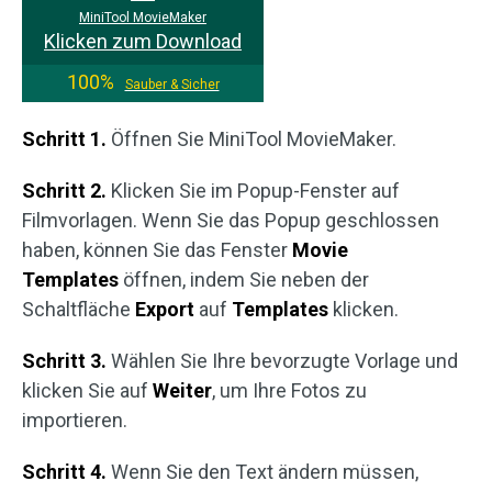
MiniTool MovieMaker
Klicken zum Download
100%
Sauber & Sicher
Schritt 1.
Öffnen Sie MiniTool MovieMaker.
Schritt 2.
Klicken Sie im Popup-Fenster auf
Filmvorlagen. Wenn Sie das Popup geschlossen
haben, können Sie das Fenster
Movie
Templates
öffnen, indem Sie neben der
Schaltfläche
Export
auf
Templates
klicken.
Schritt 3.
Wählen Sie Ihre bevorzugte Vorlage und
klicken Sie auf
Weiter
, um Ihre Fotos zu
importieren.
Schritt 4.
Wenn Sie den Text ändern müssen,