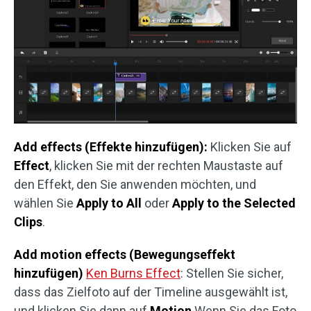
Add effects
(Effekte hinzufügen):
Klicken Sie auf
Effect
, klicken Sie mit der rechten Maustaste auf
den Effekt, den Sie anwenden möchten, und
wählen Sie
Apply to All
oder
Apply to the Selected
Clips
.
Add motion effects
(Bewegungseffekt
hinzufügen)
Ken Burns Effect
: Stellen Sie sicher,
dass das Zielfoto auf der Timeline ausgewählt ist,
und klicken Sie dann auf
Motion
Wenn Sie das Foto