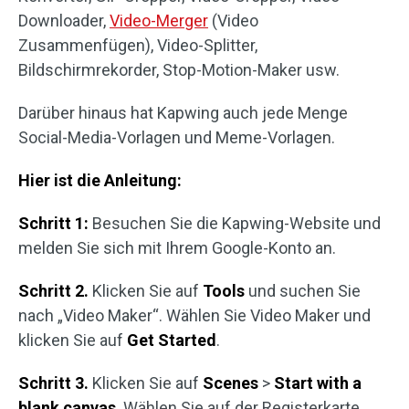
Downloader,
Video-Merger
(Video
Zusammenfügen), Video-Splitter,
Bildschirmrekorder, Stop-Motion-Maker usw.
Darüber hinaus hat Kapwing auch jede Menge
Social-Media-Vorlagen und Meme-Vorlagen.
Hier ist die Anleitung:
Schritt 1:
Besuchen Sie die Kapwing-Website und
melden Sie sich mit Ihrem Google-Konto an.
Schritt 2.
Klicken Sie auf
Tools
und suchen Sie
nach „Video Maker“. Wählen Sie Video Maker und
klicken Sie auf
Get Started
.
Schritt 3.
Klicken Sie auf
Scenes
>
Start with a
blank canvas
. Wählen Sie auf der Registerkarte