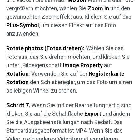
vergrößern möchten, wählen Sie
Zoom in
und den
gewünschten Zoomeffekt aus. Klicken Sie auf das
Plus-Symbol
, um diesen Effekt auf das Foto
anzuwenden.
Rotate photos (Fotos drehen):
Wählen Sie das
Foto aus, das Sie drehen möchten, und klicken Sie
unter „Bildeigenschaft
Image Property
auf
Rotation
. Verwenden Sie auf der
Registerkarte
Rotation
den Schieberegler, um das Foto um einen
beliebigen Winkel zu drehen.
Schritt 7.
Wenn Sie mit der Bearbeitung fertig sind,
klicken Sie auf die Schaltfläche
Export
und ändern
Sie die Ausgabeeinstellungen nach Bedarf. Das
Standardausgabeformat ist MP4. Wenn Sie das
Video in ein anderes Videoformat exportieren