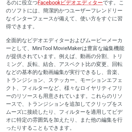
るのに役立つ
Facebookビデオエディター
です。こ
のソフトには、簡潔的かつユーザーフレンドリー
なインターフェースが備えて、使い方をすぐに習
得できます。
全面的なビデオエディターおよびムービーメーカ
ーとして、MiniTool MovieMakerは豊富な編集機能
が提供されています。例えば、動画の分割、トリ
ミング、反転、結合、アスペクト比の変更、回転
などの基本的な動画編集が実行できるし、音楽、
トランジション、ステッカー、モーションエフェ
クト、フィルターなど、様々なロイヤリティフリ
ーのリソースも用意されています。これらのリソ
ースで、トランジションを追加してクリップをス
ムーズに接続したり、フィルターを適用してビデ
オに特定の雰囲気を加えたり、また他の編集を行
ったりすることもできます。