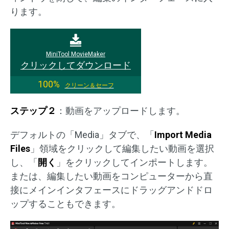
ります。
MiniTool MovieMaker
クリックしてダウンロード
100%
クリーン＆セーフ
ステップ２
：動画をアップロードします。
デフォルトの「Media」タブで、「
Import Media
Files
」領域をクリックして編集したい動画を選択
し、「
開く
」をクリックしてインポートします。
または、編集したい動画をコンピューターから直
接にメインインタフェースにドラッグアンドドロ
ップすることもできます。