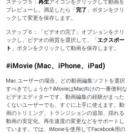
ステップ５：
再生
アイコンをクリックして動画を
プレビューし、満足したら「
完了
」ボタンをクリ
ックして変更を保存します。
ステップ６：「ビデオの完了」オプションをクリ
ックし、ビデオの画質を選択して、「
エクスポー
ト
」ボタンをクリックして動画を保存します。
#iMovie (Mac、iPhone、iPad)
Mac ユーザーの場合、どの動画編集ソフトを選択
すべきでしょうか? iMovieはMac向けの一番便利な
ビデオエディターです。動画編集の経験がまった
くないユーザーでも、すぐに上手に使えます。動
画のトリミング、トランジションの追加、揺れる
動画の安定化、再生速度の変更などをサポートし
ています。では、iMovieを使用してFacebook用の