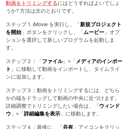
動画をトリミングする
にはどうすればよいでしょ
うか? 方法は次のとおりです。
ステップ 1. iMovie を実行し、「
新規プロジェクト
を開始
」ボタンをクリックし、「
ムービー
」オプ
ションを選択して新しいプログラムを起動しま
す。
ステップ２：「
ファイル
」>「
メディアのインポー
ト
」に移動して動画をインポートし、タイムライ
ンに追加します。
ステップ３：動画をトリミングするには、どちら
かの端をドラッグして動画の中央に近づけます。
詳細調整でトリミングしたい場合は、「
ウィンド
ウ
」>「
詳細編集を表示
」に移動します。
ステップ４：最後に、「
共有
」アイコンをクリッ