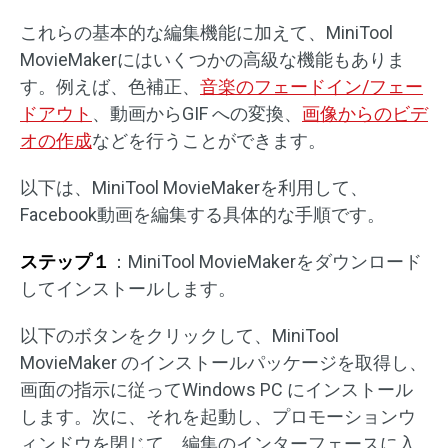
これらの基本的な編集機能に加えて、MiniTool
MovieMakerにはいくつかの高級な機能もありま
す。例えば、色補正、
音楽のフェードイン/フェー
ドアウト
、動画からGIF への変換、
画像からのビデ
オの作成
などを行うことができます。
以下は、MiniTool MovieMakerを利用して、
Facebook動画を編集する具体的な手順です。
ステップ１
：MiniTool MovieMakerをダウンロード
してインストールします。
以下のボタンをクリックして、MiniTool
MovieMaker のインストールパッケージを取得し、
画面の指示に従ってWindows PC にインストール
します。次に、それを起動し、プロモーションウ
ィンドウを閉じて、編集のインターフェースに入