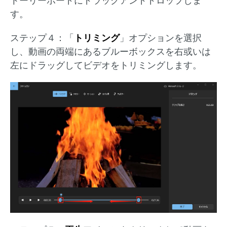
トーリーボードにドラッグアンドドロップしま
す。
ステップ４：「
トリミング
」オプションを選択
し、動画の両端にあるブルーボックスを右或いは
左にドラッグしてビデオをトリミングします。