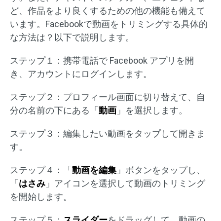
ど、作品をより良くするための他の機能も備えて
います。Facebookで動画をトリミングする具体的
な方法は？以下で説明します。
ステップ１：携帯電話で Facebook アプリを開
き、アカウントにログインします。
ステップ２：プロフィール画面に切り替えて、自
分の名前の下にある「
動画
」を選択します。
ステップ３：編集したい動画をタップして開きま
す。
ステップ４：「
動画を編集
」ボタンをタップし、
「
はさみ
」アイコンを選択して動画のトリミング
を開始します。
ステップ５：
スライダー
をドラッグして、動画の