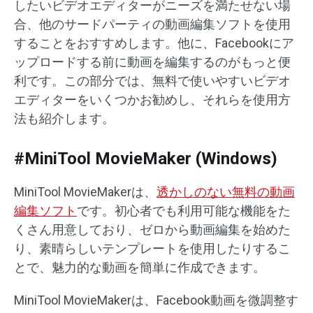
したいビデオエディターがニーズを満たせない場
合、他のサードパーティの動画編集ソフトを使用
することをおすすめします。他に、Facebookにア
ップロードする前に動画を編集するのがもっと便
利です。この部分では、無料で使いやすいビデオ
エディターをいくつかお勧めし、それらを使用方
法も紹介します。
#MiniTool MovieMaker (Windows)
MiniTool MovieMakerは、
透かしのない無料の動画
編集ソフト
です。初心者でも利用可能な機能をた
くさん用意しており、ゼロから動画編集を始めた
り、素晴らしいテンプレートを使用したりするこ
とで、魅力的な動画を簡単に作成できます。
MiniTool MovieMakerは、Facebook動画を微調整す