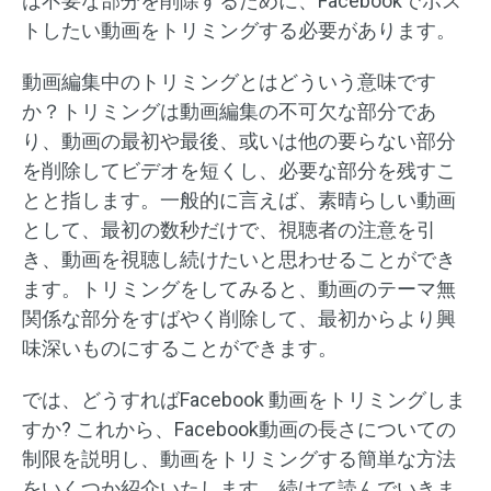
は不要な部分を削除するために、Facebookでポス
トしたい動画をトリミングする必要があります。
動画編集中のトリミングとはどういう意味です
か？トリミングは動画編集の不可欠な部分であ
り、動画の最初や最後、或いは他の要らない部分
を削除してビデオを短くし、必要な部分を残すこ
とと指します。一般的に言えば、素晴らしい動画
として、最初の数秒だけで、視聴者の注意を引
き、動画を視聴し続けたいと思わせることができ
ます。トリミングをしてみると、動画のテーマ無
関係な部分をすばやく削除して、最初からより興
味深いものにすることができます。
では、どうすればFacebook 動画をトリミングしま
すか? これから、Facebook動画の長さについての
制限を説明し、動画をトリミングする簡単な方法
をいくつか紹介いたします。続けて読んでいきま