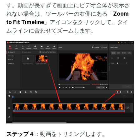
す。動画が長すぎて画面上にビデオ全体が表示さ
れない場合は、ツールバーの右側にある「
Zoom
to Fit Timeline
」アイコンをクリックして、タイ
ムラインに合わせてズームします。
ステップ４
：動画をトリミングします。