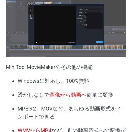
MiniTool MovieMakerのその他の機能
Windowsに対応し、100%無料
透かしなしで
画像から動画へ
簡単に変換
MPEG 2、MOVなど、あらゆる動画形式をイ
ンポートできる
WMVからMP4
など、別の動画形式への変換が