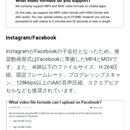
Instagram/Facebook
InstagramがFacebookの子会社となったため、推
奨動画形式はFacebookに準拠したMP4とMOVで
す。また、4GB以下のファイルサイズ、H.264圧
縮、固定フレームレート、プログレッシブスキャ
ン、128kbps以上のAAC音声圧縮、スクエアピク
セルなども推奨されています。