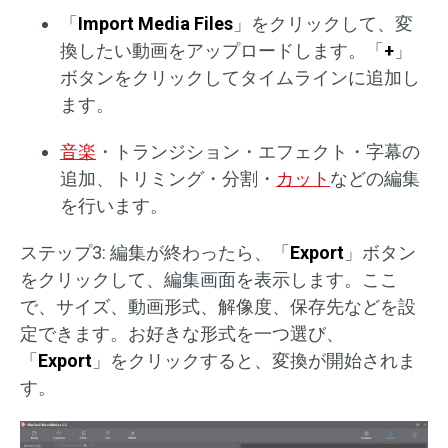
「
Import Media Files
」をクリックして、変
換したい動画をアップロードします。「
+
」
ボタンをクリックしてタイムラインに追加し
ます。
音楽
・トランジション・エフェクト・字幕の
追加、トリミング・分割・
カット
などの編集
を行います。
ステップ3: 編集が終わったら、「
Export
」ボタン
をクリックして、編集画面を表示します。ここ
で、サイズ、動画形式、解像度、保存先などを設
定できます。お好きな形式を一つ選び、
「
Export
」をクリックすると、変換が開始されま
す。