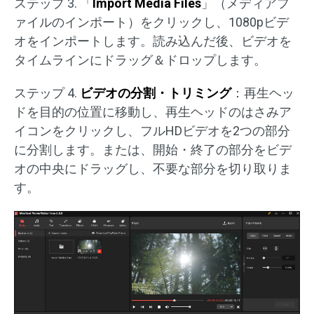
ステップ 3. 「
Import Media Files
」（メディアフ
ァイルのインポート）をクリックし、1080pビデ
オをインポートします。読み込んだ後、ビデオを
タイムラインにドラッグ＆ドロップします。
ステップ 4.
ビデオの分割・トリミング
：再生ヘッ
ドを目的の位置に移動し、再生ヘッドのはさみア
イコンをクリックし、フルHDビデオを2つの部分
に分割します。または、開始・終了の部分をビデ
オの中央にドラッグし、不要な部分を切り取りま
す。