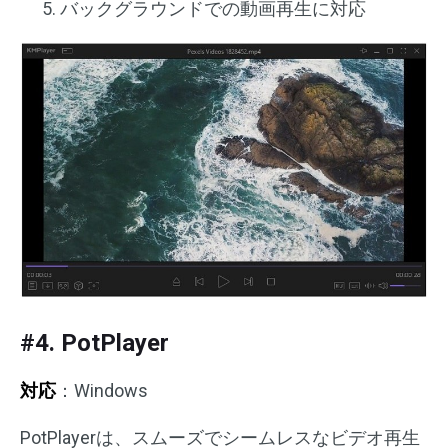
バックグラウンドでの動画再生に対応
#4. PotPlayer
対応
：Windows
PotPlayerは、スムーズでシームレスなビデオ再生