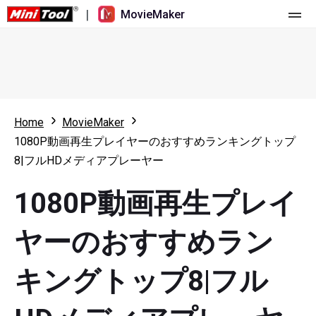
|
MovieMaker
ホーム
料金
機能
Home
MovieMaker
1080P動画再生プレイヤーのおすすめランキングトップ
リソース
更新履歴
8|フルHDメディアプレーヤー
動画ツール
概要
ユーザーマニュアル
1080P動画再生プレイ
マルチトラック動画編集
ビデオ編集のヒント
画面録画ツール
ヤーのおすすめラン
アスペクト比
動画変換ツール
キングトップ8|フル
速度変更/リバース
オンライン動画ダウンロード ツール
トリミング/スプリット/クロップ