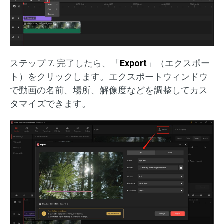
ステップ 7. 完了したら、「
Export
」（エクスポー
ト）をクリックします。エクスポートウィンドウ
で動画の名前、場所、解像度などを調整してカス
タマイズできます。