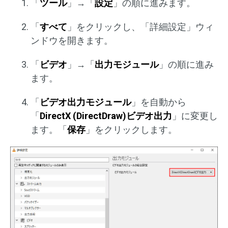
「
ツール
」→「
設定
」の順に進みます。
「
すべて
」をクリックし、「詳細設定」ウィ
ンドウを開きます。
「
ビデオ
」→「
出力モジュール
」の順に進み
ます。
「
ビデオ出力モジュール
」を自動から
「
DirectX (DirectDraw)ビデオ出力
」に変更し
ます。「
保存
」をクリックします。