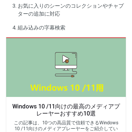
お気に入りのシーンのコレクションやチャプ
ターの追加に対応
組み込みの字幕検索
Windows 10 /11向けの最高のメディアプ
レーヤーおすすめ10選
この記事は、10つの高品質で信頼できるWindows
10 /11向けのメディアプレーヤーをご紹介してい