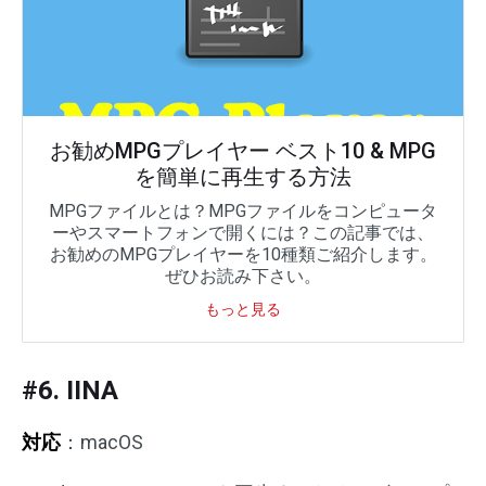
お勧めMPGプレイヤー ベスト10 & MPG
を簡単に再生する方法
MPGファイルとは？MPGファイルをコンピュータ
ーやスマートフォンで開くには？この記事では、
お勧めのMPGプレイヤーを10種類ご紹介します。
ぜひお読み下さい。
もっと見る
#6. IINA
対応
：macOS