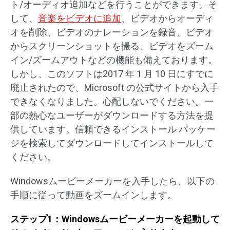
ト/オーディオ追加などを行うことができます。そ
して、
音楽をビデオに追加
、ビデオからオーディ
オを削除、ビデオのナレーションを録音、ビデオ
からスクリーンショットを撮る、ビデオをズーム
イン/ズームアウトなどの機能も備えております。
しかし、このソフトは2017 年 1 月 10 日にすでに
廃止されたので、Microsoft の公式サイトから入手
できなくなりました。心配しないでください。一
部の熱心なユーザーがダウンロードする方法を提
供しています。信頼できるインストール パッケー
ジを検索してダウンロードしてインストールして
ください。
Windowsムービーメーカーを入手したら、以下の
手順に従って動画をズームインします。
ステップ
1
：
Windows
ムービーメーカー
を起動して