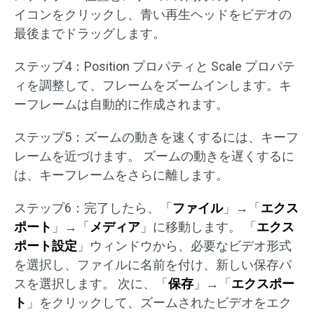
イコンをクリックし、青い再生ヘッドをビデオの
最後までドラッグします。
ステップ4：Position プロパティと Scale プロパテ
ィを調整して、フレームをズームインします。キ
ーフレームは自動的に作成されます。
ステップ5：ズームの動きを速くするには、キーフ
レームを近づけます。 ズームの動きを遅くするに
は、キーフレームをさらに離します。
ステップ6：完了したら、「
ファイル
」→「
エクス
ポート
」→「
メディア
」に移動します。 「
エクス
ポート設定
」ウィンドウから、必要なビデオ形式
を選択し、ファイルに名前を付け、新しい保存パ
スを選択します。 次に、「
保存
」→「
エクスポー
ト
」をクリックして、ズームされたビデオをエク