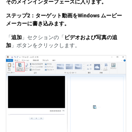
そのメインインターフェースに入ります。
ステップ
2
：ターゲット動画を
Windows
ムービー
メーカーに書き込みます。
「
追加
」セクションの「
ビデオおよび写真の追
加
」ボタンをクリックします。