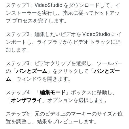
ステップ1；VideoStudio をダウンロードして、イ
ンストーラーを実行し、指示に従ってセットアッ
プ プロセスを完了します。
ステップ2：編集したいビデオを VideoStudio にイ
ンポートし、ライブラリからビデオ トラックに追
加します。
ステップ3：ビデオクリップを選択し、ツールバー
の「
パンとズーム
」をクリックして「
パンとズー
ム
」ウィンドウを開きます。
ステップ4：「
編集モード
」ボックスに移動し、
「
オンザフライ
」オプションを選択します。
ステップ5：元のビデオ上のマーキーのサイズと位
置を調整し、結果をプレビューします。