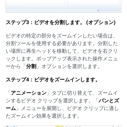
ステップ
3
：ビデオを分割します。
(
オプション
)
ビデオの特定の部分をズームインしたい場合は、
分割ツールを使用する必要があります。分割した
い場所に再生ヘッドを移動して、ビデオを右クリ
ックします。ポップアップ表示された操作メニュ
ーから「
分割
」オプションを選択します。
ステップ
4
：ビデオをズームインします。
「
アニメーション
」タブに切り替えて、ズームイ
ンするビデオ クリップを選択します。「
パンとズ
ーム
」メニューを展開し、ビデオ クリップに適し
たズームイン効果を選択します。