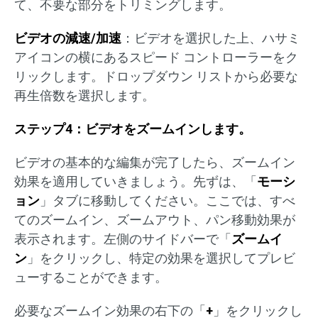
て、不要な部分をトリミングします。
ビデオ
の減速
/加速
：ビデオを選択した上、ハサミ
アイコンの横にあるスピード コントローラーをク
リックします。ドロップダウン リストから必要な
再生倍数を選択します。
ステップ4：ビデオをズームインします。
ビデオの基本的な編集が完了したら、ズームイン
効果を適用していきましょう。先ずは、「
モーシ
ョン
」タブに移動してください。ここでは、すべ
てのズームイン、ズームアウト、パン移動効果が
表示されます。左側のサイドバーで「
ズームイ
ン
」をクリックし、特定の効果を選択してプレビ
ューすることができます。
必要なズームイン効果の右下の「
+
」をクリックし