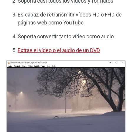
Soporta casi todos los vídeos y formatos
Es capaz de retransmitir vídeos HD o FHD de
páginas web como YouTube
Soporta convertir tanto vídeo como audio
Extrae el vídeo o el audio de un DVD