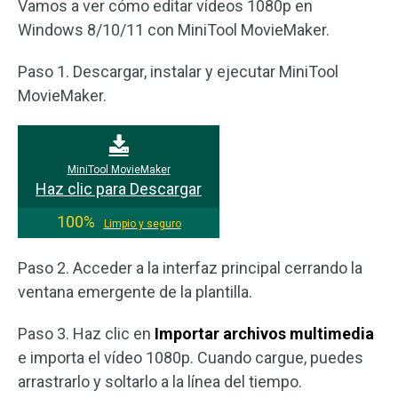
Vamos a ver cómo editar vídeos 1080p en
Windows 8/10/11 con MiniTool MovieMaker.
Paso 1. Descargar, instalar y ejecutar MiniTool
MovieMaker.
MiniTool MovieMaker
Haz clic para Descargar
100%
Limpio y seguro
Paso 2. Acceder a la interfaz principal cerrando la
ventana emergente de la plantilla.
Paso 3. Haz clic en
Importar archivos multimedia
e importa el vídeo 1080p. Cuando cargue, puedes
arrastrarlo y soltarlo a la línea del tiempo.