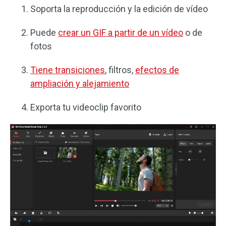
Soporta la reproducción y la edición de vídeo
Puede
crear un GIF a partir de un vídeo
o de
fotos
Tiene transiciones
, filtros,
efectos de
ampliación y alejamiento
Exporta tu videoclip favorito