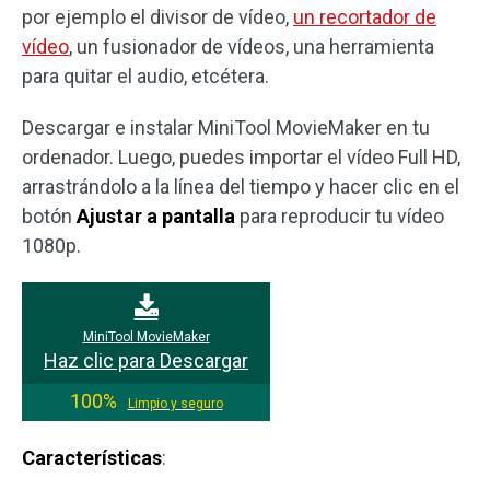
por ejemplo el divisor de vídeo,
un recortador de
vídeo
, un fusionador de vídeos, una herramienta
para quitar el audio, etcétera.
Descargar e instalar MiniTool MovieMaker en tu
ordenador. Luego, puedes importar el vídeo Full HD,
arrastrándolo a la línea del tiempo y hacer clic en el
botón
Ajustar a pantalla
para reproducir tu vídeo
1080p.
MiniTool MovieMaker
Haz clic para Descargar
100%
Limpio y seguro
Características
: