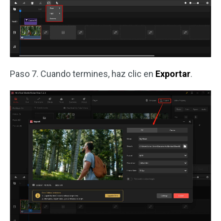
Paso 7. Cuando termines, haz clic en
Exportar
.