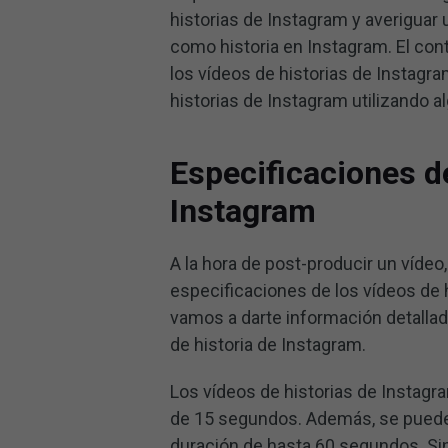
historias de Instagram y averiguar 
como historia en Instagram. El con
los vídeos de historias de Instagr
historias de Instagram utilizando a
Especificaciones de
Instagram
A la hora de post-producir un víde
especificaciones de los vídeos de 
vamos a darte información detallad
de historia de Instagram.
Los vídeos de historias de Instag
de 15 segundos. Además, se puede 
duración de hasta 60 segundos. Sin