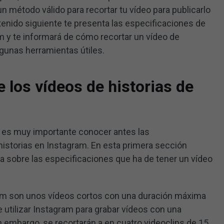
un método válido para recortar tu vídeo para publicarlo
tenido siguiente te presenta las especificaciones de
am y te informará de cómo recortar un vídeo de
lgunas herramientas útiles.
 los vídeos de historias de
o, es muy importante conocer antes las
historias en Instagram. En esta primera sección
a sobre las especificaciones que ha de tener un vídeo
ram son unos vídeos cortos con una duración máxima
utilizar Instagram para grabar vídeos con una
 embargo, se recortarán a en cuatro videoclips de 15