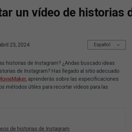
ar un vídeo de historias 
abril 23, 2024
Español
las historias de Instagram? ¿Andas buscado ideas
storias de Instagram? Has llegado al sitio adecuado
 MovieMaker
, aprenderás sobre las especificaciones
os métodos útiles para recortar vídeos para las
deos de historias de Instagram