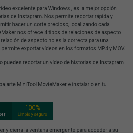
vídeo excelente para Windows , es la mejor opción
torias de Instagram. Nos permite recortar rápida y
itir hacer un corte precioso, localizando cada
Maker nos ofrece 4 tipos de relaciones de aspecto
 relación de aspecto no es la correcta para una
s permite exportar vídeos en los formatos MP4 y MOV.
o puedes recortar un vídeo de historias de Instagram
bajarte MiniTool MovieMaker e instalarlo en tu
100%
ar
Limpio y seguro
r y cierra la ventana emergente para acceder a su