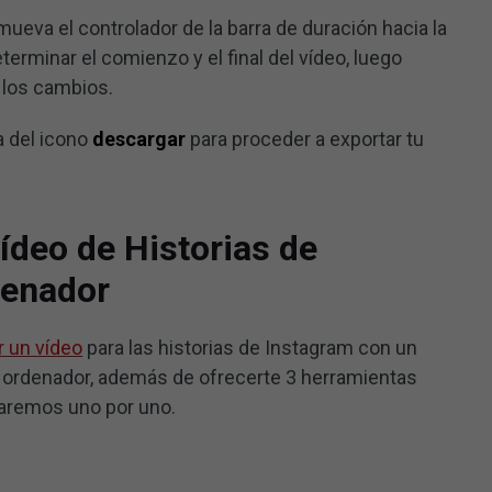
 mueva el controlador de la barra de duración hacia la
terminar el comienzo y el final del vídeo, luego
 los cambios.
a del icono
descargar
para proceder a exportar tu
ídeo de Historias de
denador
r un vídeo
para las historias de Instagram con un
n ordenador, además de ofrecerte 3 herramientas
obaremos uno por uno.