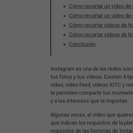
Cómo recortar un vídeo de 
Cómo recortar un vídeo de 
Cómo recortar vídeos de hi
Cómo recortar vídeos de hi
Conclusión
Instagram es una de las redes soc
tus fotos y tus vídeos. Existen 4 t
vídeo, vídeo feed, vídeos IGTC y re
te permiten compartir tus momento
y a los intereses que te importan.
Algunas veces, el vídeo que quieres
que indican los requisitos de la pl
requisitos de las historias de Inst