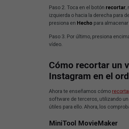
Paso 2. Toca en el botón
recortar
,
izquierda o hacia la derecha para de
presiona en
Hecho
para almacenar
Paso 3. Por último, presiona encim
vídeo.
Cómo recortar un v
Instagram en el or
Ahora te enseñamos cómo
recorta
software de terceros, utilizando u
útiles para ello. Ahora, los compr
MiniTool MovieMaker