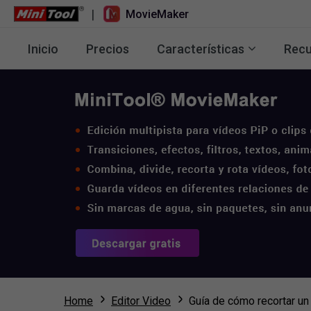
|
MovieMaker
Inicio
Precios
Características
Recu
Home
Editor Video
Guía de cómo recortar un