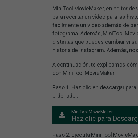
MiniTool MovieMaker, en editor de 
para recortar un vídeo para las his
fácilmente un vídeo además de perm
fotograma. Además, MiniTool Movie
distintas que puedes cambiar si su
historia de Instagram. Además, no
A continuación, te explicamos cóm
con MiniTool MovieMaker.
Paso 1. Haz clic en descargar para 
ordenador.
MiniTool MovieMaker
Haz clic para Descarg
Paso 2. Ejecuta MiniTool MovieMake