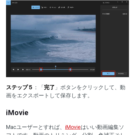
ステップ５
：「
完了
」ボタンをクリックして、動
画をエクスポートして保存します。
iMovie
Macユーザーとすれば、
iMovie
はいい動画編集ソ