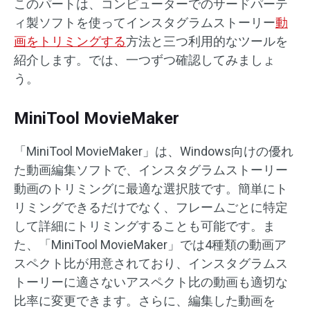
このパートは、コンピューターでのサードパーテ
ィ製ソフトを使ってインスタグラムストーリー
動
画をトリミングする
方法と三つ利用的なツールを
紹介します。では、一つずつ確認してみましょ
う。
MiniTool MovieMaker
「MiniTool MovieMaker」は、Windows向けの優れ
た動画編集ソフトで、インスタグラムストーリー
動画のトリミングに最適な選択肢です。簡単にト
リミングできるだけでなく、フレームごとに特定
して詳細にトリミングすることも可能です。ま
た、「MiniTool MovieMaker」では4種類の動画ア
スペクト比が用意されており、インスタグラムス
トーリーに適さないアスペクト比の動画も適切な
比率に変更できます。さらに、編集した動画を