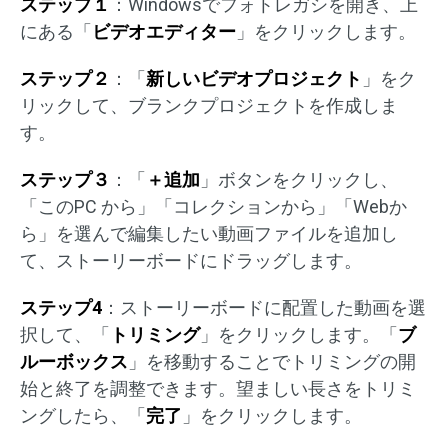
ステップ１
：Windowsでフォトレガシを開き、上
にある「
ビデオエディター
」をクリックします。
ステップ２
：「
新しいビデオプロジェクト
」をク
リックして、ブランクプロジェクトを作成しま
す。
ステップ３
：「
＋追加
」ボタンをクリックし、
「このPC から」「コレクションから」「Webか
ら」を選んで編集したい動画ファイルを追加し
て、ストーリーボードにドラッグします。
ステップ4
：ストーリーボードに配置した動画を選
択して、「
トリミング
」をクリックします。「
ブ
ルーボックス
」を移動することでトリミングの開
始と終了を調整できます。望ましい長さをトリミ
ングしたら、「
完了
」をクリックします。