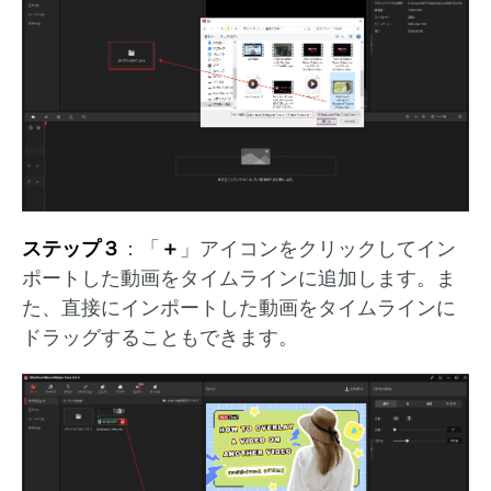
ステップ３
：「
＋
」アイコンをクリックしてイン
ポートした動画をタイムラインに追加します。ま
た、直接にインポートした動画をタイムラインに
ドラッグすることもできます。