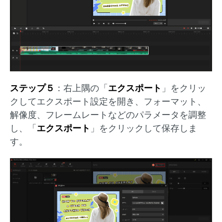
ステップ５
：右上隅の「
エクスポート
」をクリッ
クしてエクスポート設定を開き、フォーマット、
解像度、フレームレートなどのパラメータを調整
し、「
エクスポート
」をクリックして保存しま
す。