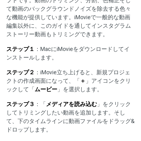
フトです。動画のトリミング、分割、色補正そし
て動画のバックグラウンドノイズを除去する色々
な機能が提供しています。iMovieで一般的な動画
編集以外に、このガイドを通してインスタグラム
ストーリー動画もトリミングできます。
ステップ１
：MacにiMovieをダウンロードしてイ
ンストールします。
ステップ２
：iMovie立ち上げると、新規プロジェ
クトの作成画面になって、「
＋
」アイコンをクリ
ックして「
ムービー
」を選択します。
ステップ３
：「
メディアを読み込む
」をクリック
してトリミングしたい動画を追加します。そし
て、下のタイムラインに動画ファイルをドラッグ&
ドロップします。