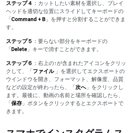
ステップ４
：カットしたい素材を選択し、プレイ
ヘッドを適切な位置にスライドしてキーボードの
「
Command + B
」を押すと分割することができま
す。
ステップ５
：要らない部分をキーボードの
「
Delete
」キーで消すことができます。
ステップ６
：右上の↑が含まれたアイコンをクリッ
クして、「
ファイル
」を選択してエクスポートの
ウインドウを開き、フォーマット、解像度、品質
などの設定が終わったら、「
次へ
」をクリックし
ます。最後に、動画の名前と場所を確認したら、
「
保存
」ボタンをクリックするとエクスポートで
きます。