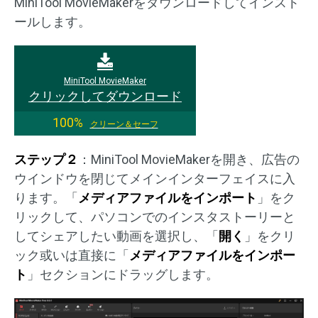
MiniTool MovieMakerをダウンロードしてインスト
ールします。
MiniTool MovieMaker
クリックしてダウンロード
100%
クリーン＆セーフ
ステップ２
：MiniTool MovieMakerを開き、広告の
ウインドウを閉じてメインインターフェイスに入
ります。「
メディアファイルをインポート
」をク
リックして、パソコンでのインスタストーリーと
してシェアしたい動画を選択し、「
開く
」をクリ
ック或いは直接に「
メディアファイルをインポー
ト
」セクションにドラッグします。