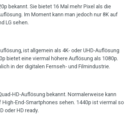
0p bekannt. Sie bietet 16 Mal mehr Pixel als die
-Auflösung. Im Moment kann man jedoch nur 8K auf
nd LG sehen.
uflösung, ist allgemein als 4K- oder UHD-Auflösung
60p bietet eine viermal höhere Auflösung als 1080p.
ich in der digitalen Fernseh- und Filmindustrie.
r Quad-HD-Auflösung bekannt. Normalerweise kann
f High-End-Smartphones sehen. 1440p ist viermal so
D oder HD ready.