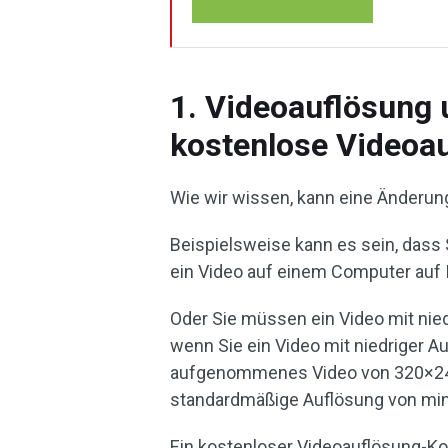
1. Videoauflösung 
kostenlose Videoa
Wie wir wissen, kann eine Änderun
Beispielsweise kann es sein, dass
ein Video auf einem Computer auf 
Oder Sie müssen ein Video mit nie
wenn Sie ein Video mit niedriger Au
aufgenommenes Video von 320×240)
standardmäßige Auflösung von mi
Ein kostenloser Videoauflösung-Ko