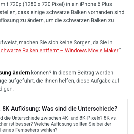
mit 720p (1280 x 720 Pixel) in ein iPhone 6 Plus
tstellen, dass einige schwarze Balken vorhanden sind.
auflösung zu ändern, um die schwarzen Balken zu
fweist, machen Sie sich keine Sorgen, da Sie in
 schwarze Balken entfernt – Windows Movie Maker
.“
ösung ändern
können? In diesem Beitrag werden
e aufgeführt, die Ihnen helfen, diese Aufgabe auf
digen.
. 8K Auflösung: Was sind die Unterschiede?
d die Unterschiede zwischen 4K- und 8K-Pixeln? 8K vs.
cher ist besser? Welche Auflösung sollten Sie bei der
 eines Fernsehers wählen?