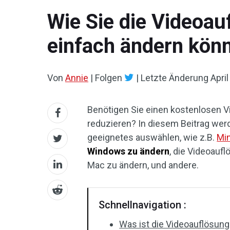
Wie Sie die Videoau
einfach ändern kön
Von
Annie
|
Folgen
|
Letzte Änderung
April
Benötigen Sie einen kostenlosen V
reduzieren? In diesem Beitrag wer
geeignetes auswählen, wie z.B.
Mi
Windows zu ändern
, die Videoauf
Mac zu ändern, und andere.
Schnellnavigation :
Was ist die Videoauflösung