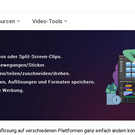
ourcen
Video-Tools
uflösung auf verschiedenen Plattformen ganz einfach ändern kö