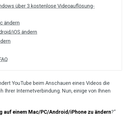
indows über 3 kostenlose Videoauflösung-
ac ändern
droid/iOS ändern
ndern
 FAQ
ändert YouTube beim Anschauen eines Videos die
 Ihrer Internetverbindung. Nun, einige von Ihnen
g auf einem Mac/PC/Android/iPhone zu ändern
?“