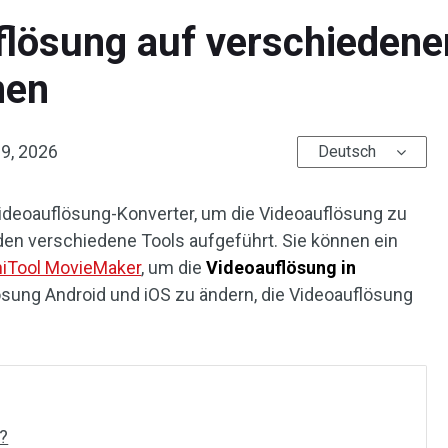
flösung auf verschiedene
nen
 9, 2026
Deutsch
ideoauflösung-Konverter, um die Videoauflösung zu
den verschiedene Tools aufgeführt. Sie können ein
niTool MovieMaker
, um die
Videoauflösung in
lösung Android und iOS zu ändern, die Videoauflösung
?