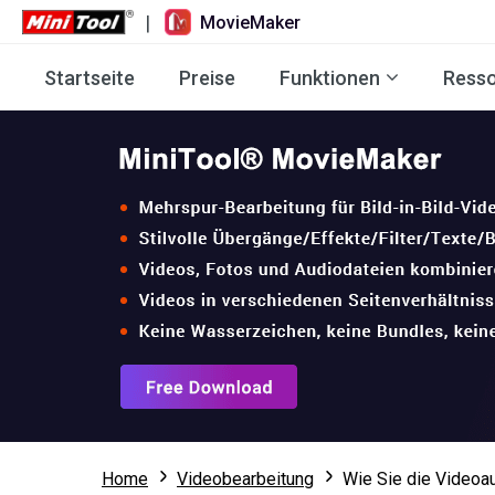
|
MovieMaker
Startseite
Preise
Funktionen
Ress
Home
Videobearbeitung
Wie Sie die Videoa