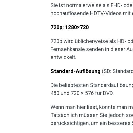
Sie ist normalerweise als FHD- oder
hochauflösende HDTV-Videos mit ei
720p: 1280×720
720p wird üblicherweise als HD- o
Fernsehkanäle senden in dieser Au
entwickelt.
Standard-Auflösung
(SD: Standard
Die beliebtesten Standardauflösun
480 und 720 × 576 für DVD.
Wenn man hier liest, könnte man me
Tatsächlich müssen Sie jedoch sow
berücksichtigen, um ein besseres 