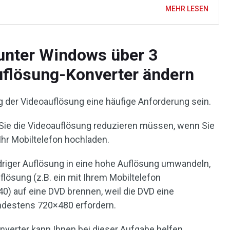
MEHR LESEN
unter Windows über 3
uflösung-Konverter ändern
g der Videoauflösung eine häufige Anforderung sein.
 Sie die Videoauflösung reduzieren müssen, wenn Sie
Ihr Mobiltelefon hochladen.
driger Auflösung in eine hohe Auflösung umwandeln,
flösung (z.B. ein mit Ihrem Mobiltelefon
 auf eine DVD brennen, weil die DVD eine
ndestens 720×480 erfordern.
nverter kann Ihnen bei dieser Aufgabe helfen.