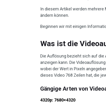
In diesem Artikel werden mehrere M
ändern können.
Beginnen wir mit einigen Informat
Was ist die Videoa
Die Auflösung bezieht sich auf die
anzeigen kann. Die Videoauflösung
wobei der Wert in Pixeln angegebe
dieses Video 768 Zeilen hat, die jew
Gängige Arten von Video
4320p: 7680×4320