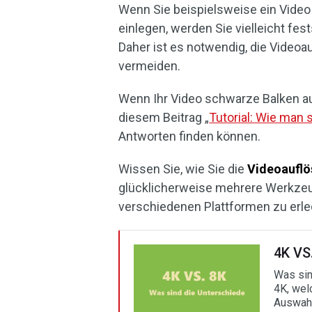
Wenn Sie beispielsweise ein Video 
einlegen, werden Sie vielleicht fes
Daher ist es notwendig, die Video
vermeiden.
Wenn Ihr Video schwarze Balken au
diesem Beitrag „
Tutorial: Wie man
Antworten finden können.
Wissen Sie, wie Sie die
Videoaufl
glücklicherweise mehrere Werkzeug
verschiedenen Plattformen zu erle
4K VS
Was sin
4K, wel
Auswahl