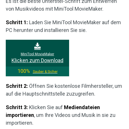
Es ist die beste Untertitel-Schrift zum Entwerfen
von Musikvideos mit MiniTool MovieMaker.
Schritt 1:
Laden Sie MiniTool MovieMaker auf dem
PC herunter und installieren Sie sie.
MiniTool MovieMaker
Klicken zum Download
100%
Sauber & Sicher
Schritt 2:
Öffnen Sie kostenlose Filmhersteller, um
auf die Hauptschnittstelle zuzugreifen.
Schritt 3:
Klicken Sie auf
Mediendateien
importieren
, um Ihre Videos und Musik in sie zu
importieren.