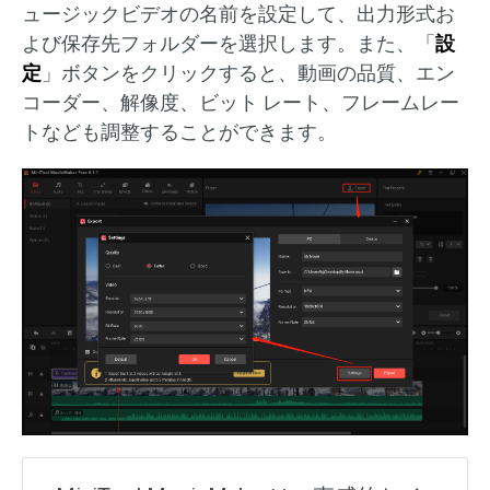
ュージックビデオの名前を設定して、出力形式お
よび保存先フォルダーを選択します。また、「
設
定
」ボタンをクリックすると、動画の品質、エン
コーダー、解像度、ビット レート、フレームレー
トなども調整することができます。