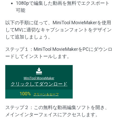
1080pで編集した動画を無料でエクスポート
可能
以下の手順に従って、MiniTool MovieMakerを使用
してMVに適切なキャプションフォントをデザイン
して追加しましょう。
ステップ１：MiniTool MovieMakerをPCにダウンロ
ードしてインストールします。
MiniTool MovieMaker
クリックしてダウンロード
100%
クリーン＆セーフ
ステップ２：この無料な動画編集ソフトを開き、
メインインターフェイスにアクセスします。