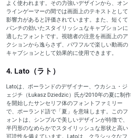
よく使われます。その力強いデザインから、オン
ラインゲーマーの間では画面上のテキストとして
影響力があると評価されています。​また、短くて
パンチの効いたスタイリッシュなキャプションに
適したフォントです。​視聴者の注意を画面上のア
クションから逸らさず、パワフルで楽しい動画の
キャプションとして効果的に使用できます。
4. Lato（ラト）
Latoは、ポーランドのデザイナー、ウカシュ・ジ
ェジチ（Łukasz Dziedzic）氏が2010年の夏に制作
を開始したサンセリフ体のフォントファミリー
で、ポーランド語で「夏」を意味します。​このフ
ォントは、シンプルで美しいデザインが特徴で、
半円形のなめらかでスタイリッシュな形状と高い
可読性を備えています。Latoは、クラシックなフ