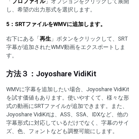
「
プロファイル
」オプションをクリックして展開
し、希望の出力形式を選択します。
5：SRTファイルをWMVに追加します。
右下にある「
再生
」ボタンをクリックして、SRT
字幕が追加されたWMV動画をエクスポートしま
す。
方法３：Joyoshare VidiKit
WMVに字幕を追加したい場合、Joyoshare VidiKit
を試す価値もあります。使いやすくて、様々な形
式の動画にSRTファイルが追加できます。また、
Joyoshare VidiKitは、ASS、SSA、IDXなど、他の
字幕形式に対応しているだけでなく、字幕のサイ
ズ、色、フォントなども調整可能にします。