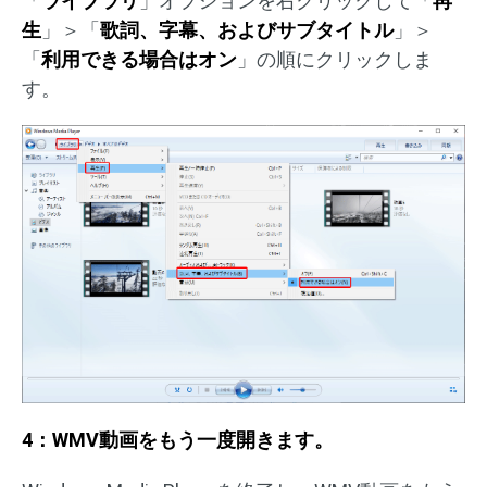
「
ライブラリ
」オプションを右クリックして「
再
生
」＞「
歌詞、字幕、およびサブタイトル
」＞
「
利用できる場合はオン
」の順にクリックしま
す。
4：WMV動画をもう一度開きます。