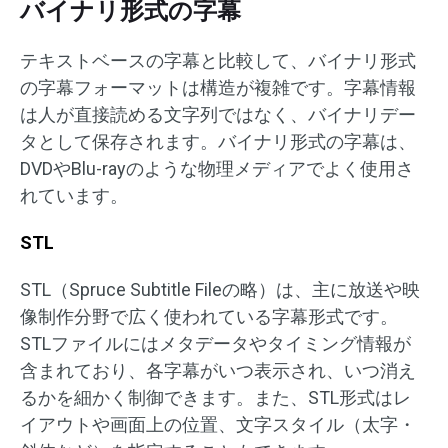
バイナリ形式の字幕
テキストベースの字幕と比較して、バイナリ形式
の字幕フォーマットは構造が複雑です。字幕情報
は人が直接読める文字列ではなく、バイナリデー
タとして保存されます。バイナリ形式の字幕は、
DVDやBlu-rayのような物理メディアでよく使用さ
れています。
STL
STL（Spruce Subtitle Fileの略）は、主に放送や映
像制作分野で広く使われている字幕形式です。
STLファイルにはメタデータやタイミング情報が
含まれており、各字幕がいつ表示され、いつ消え
るかを細かく制御できます。また、STL形式はレ
イアウトや画面上の位置、文字スタイル（太字・