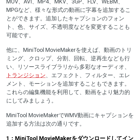
MOV、AVI、MP4、MKV、3GP、FLV、WEBM、
MPGなど、様々な形式の動画に字幕を追加するこ
とができます。追加したキャプションのフォン
ト、色、サイズ、不透明度などを変更することも
可能です。
他に、MiniTool MovieMakerを使えば、動画のトリ
ミング、クロップ、分割、回転、逆再生なども行
い、リソースライブラリから多彩なオーディオ、
トランジション
、エフェクト、フィルター、エレ
メント、モーションを追加することもできます。
これらの編集機能を利用して、動画をより魅力的
にしてみましょう。
MiniTool MovieMakerでWMV動画にキャプションを
追加する方法は次の通りです。
1：MiniTool MovieMakerをダウンロードしてイン