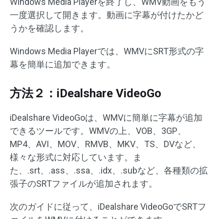
Windows Media Playerを終了し、WMV動画をもう
一度選択して開きます。動画に字幕が付けたかど
うかを確認します。
Windows Media Playerでは、WMVにSRT形式の字
幕を簡単に追加できます。
方法２：iDealshare VideoGo
iDealshare VideoGoは、WMVに簡単に字幕が追加
できるツールです。WMVの上、VOB、3GP、
MP4、AVI、MOV、RMVB、MKV、TS、DVなど、
様々な形式に対応しています。ま
た、.srt、.ass、.ssa、.idx、.subなど、各種類の拡
張子のSRTファイルが追加されます。
次のガイドに従って、iDealshare VideoGoでSRTフ