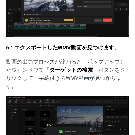
6：エクスポートしたWMV動画を見つけます。
動画の出力プロセスが終わると、ポップアップし
たウィンドウで「
ターゲットの検索
」ボタンをク
リックして、字幕付きのWMV動画が見つかりま
す。