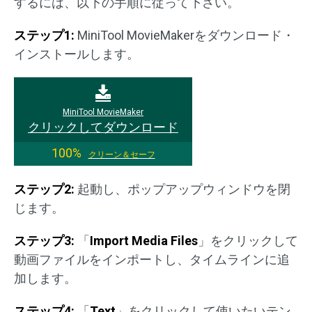
するには、以下の手順に従って下さい。
ステップ1:
MiniTool MovieMakerをダウンロード・
インストールします。
MiniTool MovieMaker
クリックしてダウンロード
100%
クリーン＆セーフ
ステップ2:
起動し、ポップアップウィンドウを閉
じます。
ステップ3:
「
Import Media Files
」をクリックして
動画ファイルをインポートし、タイムラインに追
加します。
ステップ4:
「
Text
」をクリックして使いたいテン