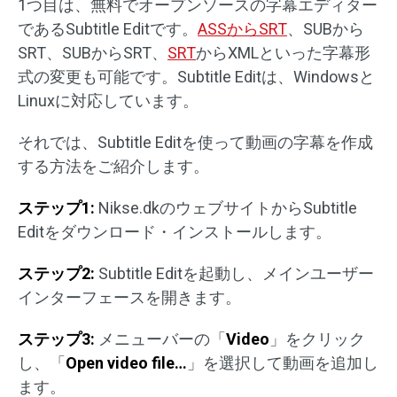
1つ目は、無料でオープンソースの字幕エディター
であるSubtitle Editです。
ASSからSRT
、SUBから
SRT、SUBからSRT、
SRT
からXMLといった字幕形
式の変更も可能です。Subtitle Editは、Windowsと
Linuxに対応しています。
それでは、Subtitle Editを使って動画の字幕を作成
する方法をご紹介します。
ステップ1:
Nikse.dkのウェブサイトからSubtitle
Editをダウンロード・インストールします。
ステップ2:
Subtitle Editを起動し、メインユーザー
インターフェースを開きます。
ステップ3:
メニューバーの「
Video
」をクリック
し、「
Open video file…
」を選択して動画を追加し
ます。