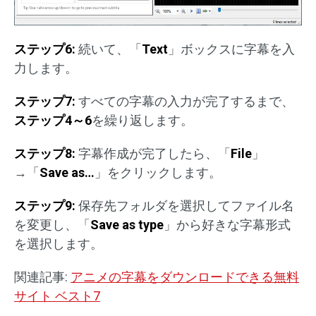
ステップ6:
続いて、「
Text
」ボックスに字幕を入
力します。
ステップ7:
すべての字幕の入力が完了するまで、
ステップ4～6
を繰り返します。
ステップ8:
字幕作成が完了したら、「
File
」
→「
Save as…
」をクリックします。
ステップ9:
保存先フォルダを選択してファイル名
を変更し、「
Save as type
」から好きな字幕形式
を選択します。
関連記事:
アニメの字幕をダウンロードできる無料
サイト ベスト7