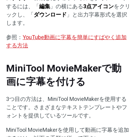
するには、「
編集
」の横にある
3点アイコン
をクリ
ックし、「
ダウンロード
」と出力字幕形式を選択
します。
参照：
YouTube動画に字幕を簡単にすばやく追加
する方法
MiniTool MovieMakerで動
画に字幕を付ける
3つ目の方法は、MiniTool MovieMakerを使用する
ことです。さまざまなテキストテンプレートやフ
ォントを提供しているツールです。
MiniTool MovieMakerを使用して動画に字幕を追加