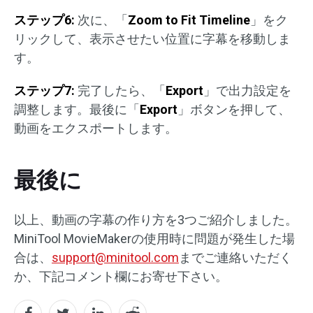
ステップ6:
次に、「
Zoom to Fit Timeline
」をク
リックして、表示させたい位置に字幕を移動しま
す。
ステップ7:
完了したら、「
Export
」で出力設定を
調整します。最後に「
Export
」ボタンを押して、
動画をエクスポートします。
最後に
以上、動画の字幕の作り方を3つご紹介しました。
MiniTool MovieMakerの使用時に問題が発生した場
合は、
support@minitool.com
までご連絡いただく
か、下記コメント欄にお寄せ下さい。