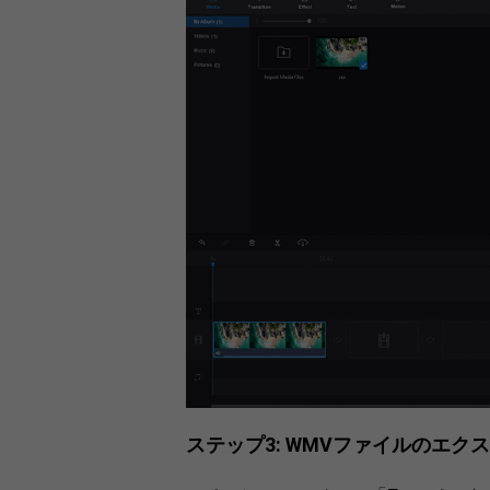
ステップ3: WMVファイルのエク