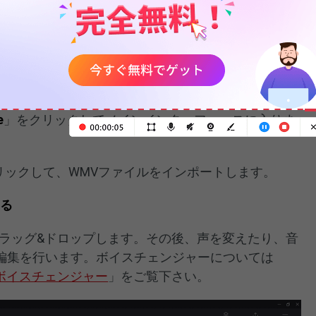
100%
ロード
クリーン＆セーフ
ポートする
e
」をクリックしてメインインターフェースに入りま
リックして、WMVファイルをインポートします。
する
ドラッグ&ドロップします。その後、声を変えたり、音
編集を行います。ボイスチェンジャーについては
えるボイスチェンジャー
」をご覧下さい。