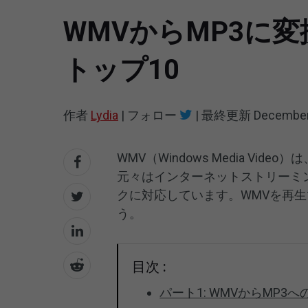
WMVからMP3に
トップ10
作者
Lydia
|
フォロー
|
最終更新
December
WMV（Windows Media Vid
元々はインターネットストリーミ
クに対応しています。WMVを再生
う。
目次 :
パート1: WMVからMP3