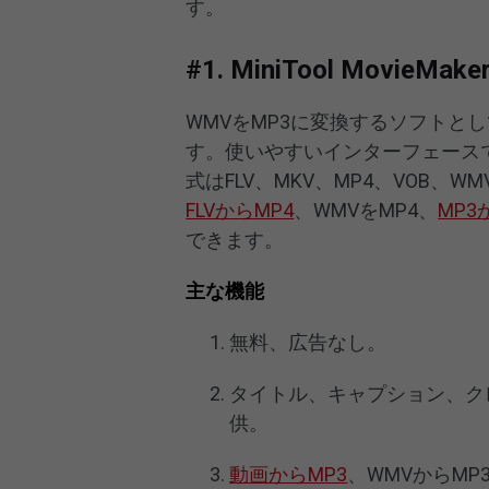
す。
#1. MiniTool MovieMake
WMVをMP3に変換するソフトとして、最
す。使いやすいインターフェース
式はFLV、MKV、MP4、VOB、W
FLVからMP4
、WMVをMP4、
MP3
できます。
主な機能
無料、広告なし。
タイトル、キャプション、ク
供。
動画からMP3
、WMVからMP