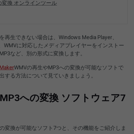
への変換 オンラインツール
できない場合は、Windows Media Player、
Playerなど、WMVに対応したメディアプレイヤーをインストー
MP3など、別の形式に変換します。
eMaker
WMVの再生やMP3への変換が可能なソフトで
抽出する方法について見ていきましょう。
らMP3への変換 ソフトウェア7
への変換が可能なソフト7つと、その機能をご紹介しま