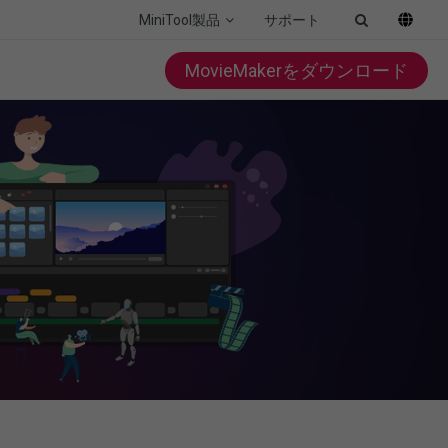
MiniTool製品
サポート
MovieMakerをダウンロード