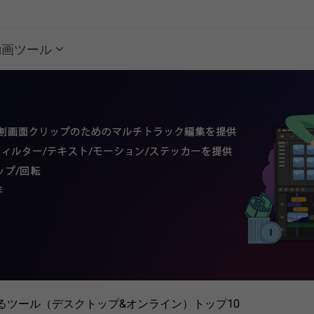
動画ツール
するツール（デスクトップ&オンライン）トップ10