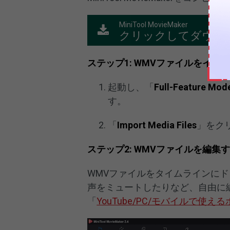
MiniTool MovieMaker
クリックしてダウン
ステップ1: WMVファイルをイン
起動し、「
Full-Feature Mod
す。
「
Import Media Files
」をク
ステップ2: WMVファイルを編集
WMVファイルをタイムラインに
声をミュートしたりなど、自由に
「
YouTube/PC/モバイルで使