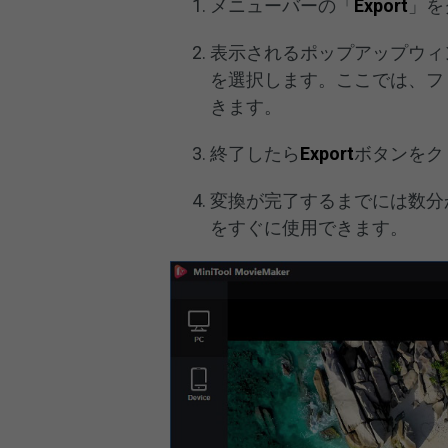
メニューバーの「
Export
」を
表示されるポップアップウィ
を選択します。ここでは、フ
きます。
終了したら
Export
ボタンをク
変換が完了するまでには数分
をすぐに使用できます。