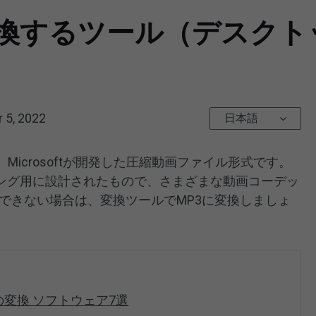
変換するツール（デスクト
 5, 2022
日本語
eo）は、Microsoftが開発した圧縮動画ファイル形式です。
ング用に設計されたもので、さまざまな動画コーデッ
できない場合は、変換ツールでMP3に変換しましょ
への変換 ソフトウェア7選