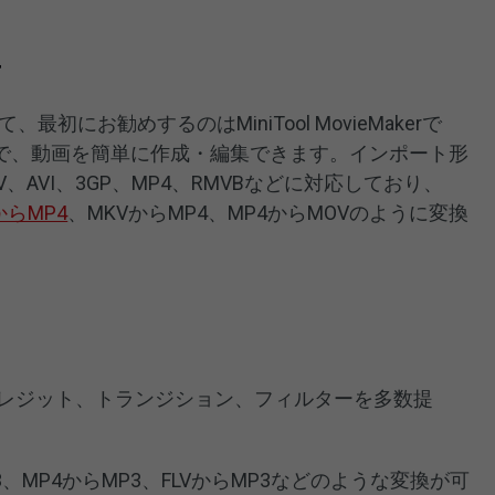
r
初にお勧めするのはMiniTool MovieMakerで
で、動画を簡単に作成・編集できます。インポート形
MV、AVI、3GP、MP4、RMVBなどに対応しており、
からMP4
、MKVからMP4、MP4からMOVのように変換
レジット、トランジション、フィルターを多数提
3、MP4からMP3、FLVからMP3などのような変換が可