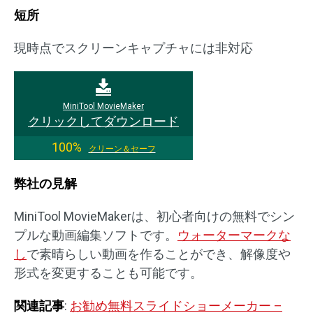
短所
現時点でスクリーンキャプチャには非対応
MiniTool MovieMaker
クリックしてダウンロード
100%
クリーン＆セーフ
弊社の見解
MiniTool MovieMakerは、初心者向けの無料でシン
プルな動画編集ソフトです。
ウォーターマークな
し
で素晴らしい動画を作ることができ、解像度や
形式を変更することも可能です。
関連記事
:
お勧め無料スライドショーメーカー –