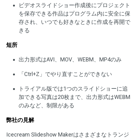
ビデオスライドショー作成後にプロジェクト
を保存できる作品はプログラム内に安全に保
存され、いつでも好きなときに作成を再開で
きる
短所
出力形式はAVI、MOV、WEBM、MP4のみ
「Ctrl+Z」でやり直すことができない
トライアル版では1つのスライドショーに追
加できる写真は20枚まで、出力形式はWEBM
のみなど、制限がある
弊社の見解
Icecream Slideshow Makerはさまざまなトランジ