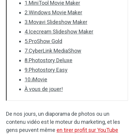
1.MiniTool Movie Maker
2.Windows Movie Maker
3.Movavi Slideshow Maker
4.Icecream Slideshow Maker
5.ProShow Gold
7.CyberLink MediaShow
8.Photostory Deluxe
9.Photostory Easy
10.iMovie
À vous de jouer!
De nos jours, un diaporama de photos ou un
contenu vidéo est le moteur du marketing, et les
gens peuvent même
en tirer profit sur YouTube