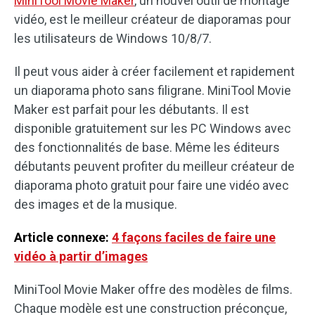
MiniTool Movie Maker
, un nouvel outil de montage
vidéo, est le meilleur créateur de diaporamas pour
les utilisateurs de Windows 10/8/7.
Il peut vous aider à créer facilement et rapidement
un diaporama photo sans filigrane. MiniTool Movie
Maker est parfait pour les débutants. Il est
disponible gratuitement sur les PC Windows avec
des fonctionnalités de base. Même les éditeurs
débutants peuvent profiter du meilleur créateur de
diaporama photo gratuit pour faire une vidéo avec
des images et de la musique.
Article connexe:
4 façons faciles de faire une
vidéo à partir d’images
MiniTool Movie Maker offre des modèles de films.
Chaque modèle est une construction préconçue,