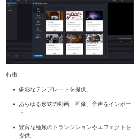
特徴:
多彩なテンプレートを提供。
あらゆる形式の動画、画像、音声をインポー
ト。
豊富な種類のトランジションやエフェクトを
提供。