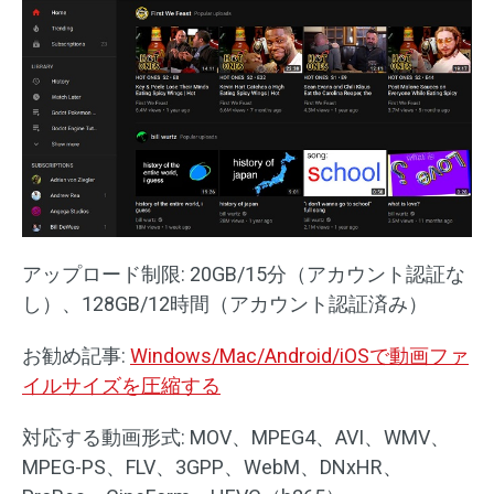
アップロード制限: 20GB/15分（アカウント認証な
し）、128GB/12時間（アカウント認証済み）
お勧め記事:
Windows/Mac/Android/iOSで動画ファ
イルサイズを圧縮する
対応する動画形式: MOV、MPEG4、AVI、WMV、
MPEG-PS、FLV、3GPP、WebM、DNxHR、