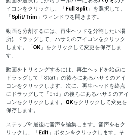
動画を選択してからツールバーにある
ハサミ
のア
イコンをクリックし、「
Full Split
」を選択して、
「
Split/Trim
」ウィンドウを開きます。
動画を分割するには、再生ヘッドを分割したい場
所にドラッグして、ハサミのアイコンをクリック
します。「
OK
」をクリックして変更を保存しま
す。
動画をトリミングするには、再生ヘッドを始点に
ドラッグして「Start」の後ろにあるハサミのアイ
コンをクリックします。次に、再生ヘッドを終点
にドラッグして「End」の後ろにあるハサミのアイ
コンをクリックします。
OK
をクリックして変更を
保存します。
ステップ9: 最後に音声を編集します。音声を右ク
リックし、「
Edit
」ボタンをクリックします。そ