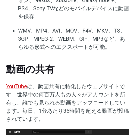
ォン、Nexus、Xboxone、Galaxy note 9、
PS4、Sony TVなどのモバイルデバイスに動画
を保存。
WMV、MP4、AVI、MOV、F4V、MKV、TS、
3GP、MPEG-2、WEBM、GIF、MP3など、あ
らゆる形式へのエクスポートが可能。
動画の共有
YouTube
は、動画共有に特化したウェブサイトで
す。世界中の何百万人もの人々がアカウントを所
有し、誰でも見られる動画をアップロードしてい
ます。毎日、1分あたり35時間を超える動画が投稿
されています。