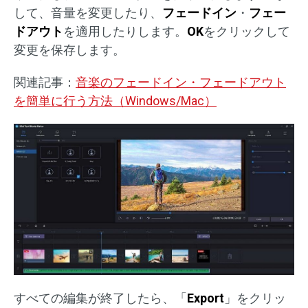
して、音量を変更したり、
フェードイン
・
フェー
ドアウト
を適用したりします。
OK
をクリックして
変更を保存します。
関連記事：
音楽のフェードイン・フェードアウト
を簡単に行う方法（Windows/Mac）
すべての編集が終了したら、「
Export
」をクリッ