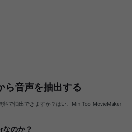
P4から音声を抽出する
出できますか？はい、MiniTool MovieMaker
akerなのか？