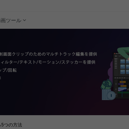
動画ツール
る5つの方法