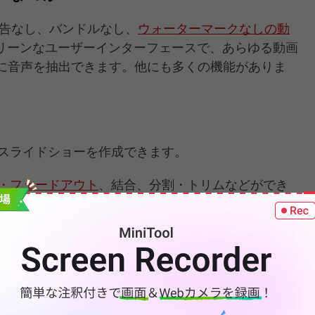
無料、広告なし、バンドルなし、
ウォーターマークなしの動
リーンなユーザーインターフェースで、あらゆる動画
簡単に音声を抽出できます。他にも多くの機能がありま
スライドショーを作成できます。
・フェードアウト
、結合、分割・トリムなどができ
まな動画テンプレートが用意されており、優れた動
テンプレートを選び、写真や動画を取り込んで、友
。
が約100種類用意されており、
複数の動画を組み合わ