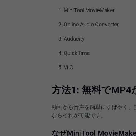
MiniTool MovieMaker
Online Audio Converter
Audacity
QuickTime
VLC
方法1: 無料でM
動画から音声を簡単にすばやく、無料で抽
ならそれが可能です。
なぜMiniTool MovieM