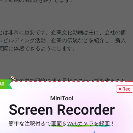
とは非常に重要です。企業文化動画は主に、会社の価
ムビルディング活動、企業の伝統などを紹介し、新入
実際に体感できるようにします。
ング体験の中で記憶に残る最初のステップを作ること
ーダーが新入社員に向けて個人的に歓迎メッセージを
大切にされていると感じます。これらの動画はリーダ
温かい雰囲気を伝え、新入社員の定着率向上にもつな