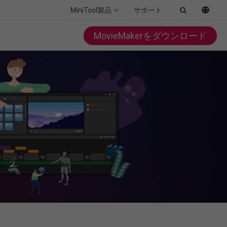
MiniTool製品
サポート
MovieMakerをダウンロード