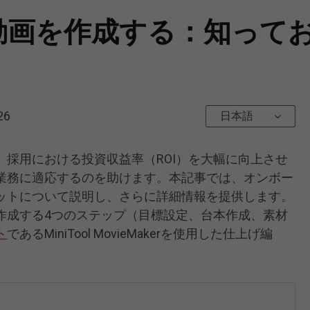
動画を作成する：知って
26
日本語
採用における投資収益率（ROI）を大幅に向上させ
業務に適応するのを助けます。本記事では、オンボー
ットについて説明し、さらに詳細情報を提供します。
作成する4つのステップ（目標設定、台本作成、素材
ト
であるMiniTool MovieMakerを使用した仕上げ編