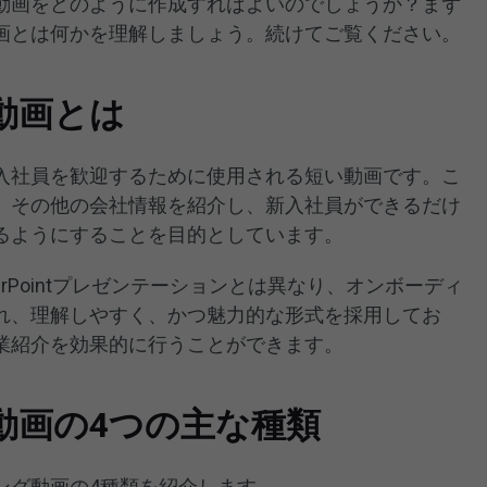
動画をどのように作成すればよいのでしょうか？まず
画とは何かを理解しましょう。続けてご覧ください。
動画とは
入社員を歓迎するために使用される短い動画です。こ
、その他の会社情報を紹介し、新入社員ができるだけ
るようにすることを目的としています。
rPointプレゼンテーションとは異なり、オンボーディ
れ、理解しやすく、かつ魅力的な形式を採用してお
業紹介を効果的に行うことができます。
動画の4つの主な種類
ング動画の4種類を紹介します。