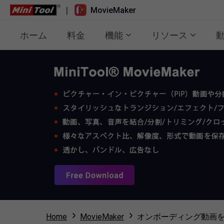
|
MovieMaker
ホーム
料金
機能
リソース
Home
MovieMaker
オンボーディング動画