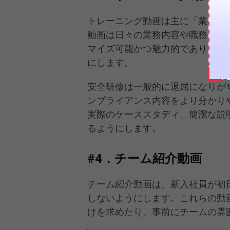
トレーニング動画は主に「業務研
動画は日々の業務内容や職務要件
マイズ可能かつ魅力的であり、新
にします。
安全研修は一般的に退屈になりが
ンプライアンス内容をより分かり
実際のケーススタディ、簡潔な説
るようにします。
#4．チーム紹介動画
チーム紹介動画は、新入社員が初
しないようにします。これらの動
けを求めたり、事前にチームの雰