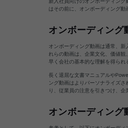
新入社員向けのオンボーディング
はその前に、オンボーディング動
オンボーディング
オンボーディング動画は通常、新
れらの動画は、企業文化、価値観
早く会社の基本的な理解を得られ
長く退屈な文書マニュアルやPowe
ング動画はよりパーソナライズさ
り、従業員の注意を引きつけ、企
オンボーディング
参考として、以下にオンボーディ