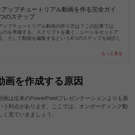
クアップチュートリアル動画を作る完全ガイ
4つのステップ
アップチュートリアル動画の作り方は？この記事では、
ものを準備する、スクリプトを書く、シーンをセットア
る、そして動画を編集するという4つのステップを紹介し
もっと見る
動画を作成する原因
は従来のPowerPointプレゼンテーションよりも新
いう利点があります。ここでは、オンボーディング動
しく見ていきましょう。