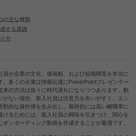
は
つの主な種類
作成する原因
作り方
社員が企業の文化、価値観、および組織構造を本当に
多くの企業は情報伝達にPowerPointプレゼンテー
従来の方法は徐々に時代遅れになりつつあります。動
ツがない場合、新入社員は注意力を失いやすく、エン
受動的な疎外感を生み出し、最終的には高い離職率に
避けるためには、新入社員の興味を引きつけ、関心を
むオンボーディング動画を作成することが最適です。