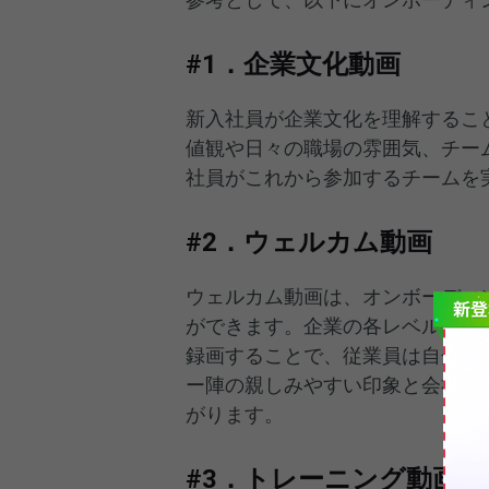
#1．企業文化動画
新入社員が企業文化を理解するこ
値観や日々の職場の雰囲気、チー
社員がこれから参加するチームを
#2．ウェルカム動画
ウェルカム動画は、オンボーディ
ができます。企業の各レベルのリ
録画することで、従業員は自分が
ー陣の親しみやすい印象と会社の
がります。
#3．トレーニング動画