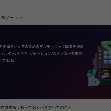
動画ツール
を作成する：知っておくべきすべてのこと