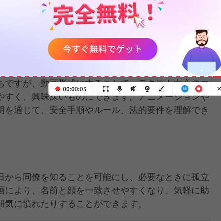
修」と「安全研修」の2つに分けられます。業務研修
を中心に紹介します。これらの動画は効率的でカスタ
入社員が必要なスキルや知識を確実に習得できるよう
ちですが、動画形式にすることで、テキスト中心のコ
やすく、興味深いものにできます。アニメーションや
明を通じて、安全手順やルール、法的要件を理解でき
日から同僚を知ることを可能にし、必要なときに孤立
画により、名前と顔を一致させやすくなり、気軽に助
囲気に慣れたりすることができます。