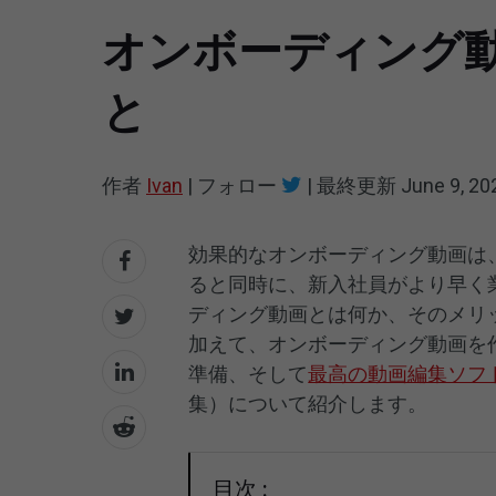
オンボーディング
と
作者
Ivan
|
フォロー
|
最終更新
June 9, 20
効果的なオンボーディング動画は、
ると同時に、新入社員がより早く
ディング動画とは何か、そのメリ
加えて、オンボーディング動画を
準備、そして
最高の動画編集ソフ
集）について紹介します。
目次 :