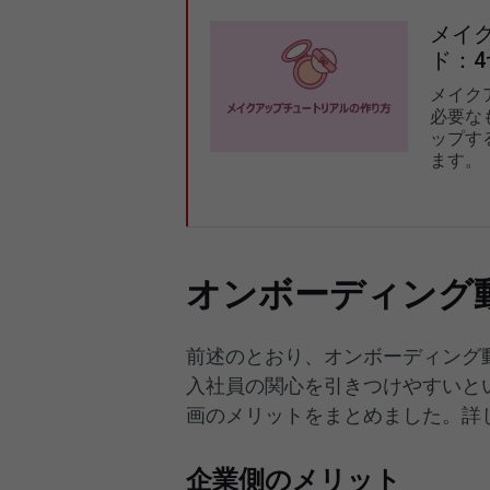
メイ
ド：
メイク
必要な
ップす
ます。
オンボーディング
前述のとおり、オンボーディング動画
入社員の関心を引きつけやすいと
画のメリットをまとめました。詳
企業側のメリット