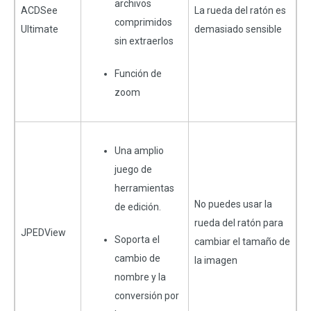
archivos
ACDSee
La rueda del ratón es
comprimidos
Ultimate
demasiado sensible
sin extraerlos
Función de
zoom
Una amplio
juego de
herramientas
No puedes usar la
de edición.
rueda del ratón para
JPEDView
Soporta el
cambiar el tamaño de
cambio de
la imagen
nombre y la
conversión por