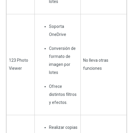
lotes
Soporta
OneDrive
Conversión de
formato de
123 Photo
No lleva otras
imagen por
Viewer
funciones
lotes
Ofrece
distintos filtros
y efectos.
Realizar copias