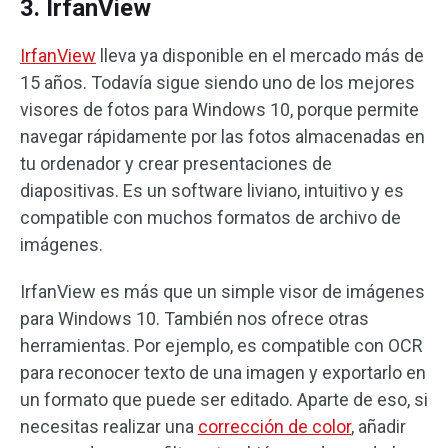
3. IrfanView
IrfanView
lleva ya disponible en el mercado más de
15 años. Todavía sigue siendo uno de los mejores
visores de fotos para Windows 10, porque permite
navegar rápidamente por las fotos almacenadas en
tu ordenador y crear presentaciones de
diapositivas. Es un software liviano, intuitivo y es
compatible con muchos formatos de archivo de
imágenes.
IrfanView es más que un simple visor de imágenes
para Windows 10. También nos ofrece otras
herramientas. Por ejemplo, es compatible con OCR
para reconocer texto de una imagen y exportarlo en
un formato que puede ser editado. Aparte de eso, si
necesitas realizar una
corrección de color
, añadir