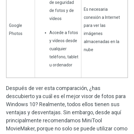
de seguridad
Es necesaria
de fotos y de
conexión a Internet
vídeos
Google
para ver las
Accede a fotos
Photos
imágenes
y vídeos desde
almacenadas en la
cualquier
nube
teléfono, tablet
u ordenador
Después de ver esta comparación, ¿has
descubierto ya cuál es el mejor visor de fotos para
Windows 10? Realmente, todos ellos tienen sus
ventajas y desventajas. Sin embargo, desde aquí
principalmente recomendamos MiniTool
MovieMaker, porque no solo se puede utilizar como