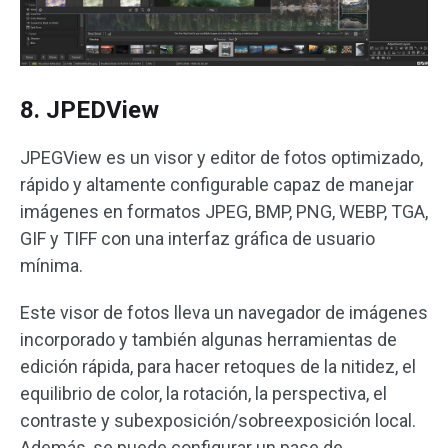
8. JPEDView
JPEGView es un visor y editor de fotos optimizado,
rápido y altamente configurable capaz de manejar
imágenes en formatos JPEG, BMP, PNG, WEBP, TGA,
GIF y TIFF con una interfaz gráfica de usuario
mínima.
Este visor de fotos lleva un navegador de imágenes
incorporado y también algunas herramientas de
edición rápida, para hacer retoques de la nitidez, el
equilibrio de color, la rotación, la perspectiva, el
contraste y subexposición/sobreexposición local.
Además, se puede configurar un pase de