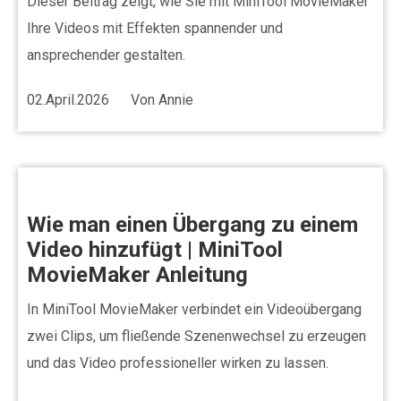
Dieser Beitrag zeigt, wie Sie mit MiniTool MovieMaker
Ihre Videos mit Effekten spannender und
ansprechender gestalten.
02.April.2026
Von
Annie
Wie man einen Übergang zu einem
Video hinzufügt | MiniTool
MovieMaker Anleitung
In MiniTool MovieMaker verbindet ein Videoübergang
zwei Clips, um fließende Szenenwechsel zu erzeugen
und das Video professioneller wirken zu lassen.