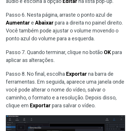
áudio e escolha a opção
Editar
na lista pop-up.
Passo 6. Nesta página, arraste o ponto azul de
Aumentar
e
Abaixar
para a direita no painel direito.
Você também pode ajustar o volume movendo o
ponto azul do volume para a esquerda.
Passo 7. Quando terminar, clique no botão
OK
para
aplicar as alterações.
Passo 8. No final, escolha
Exportar
na barra de
ferramentas. Em seguida, aparece uma janela onde
você pode alterar o nome do vídeo, salvar o
caminho, o formato e a resolução. Depois disso,
clique em
Exportar
para salvar o vídeo.