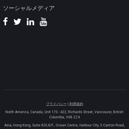
ソーシャルメディア
プライバシー
|
利用規約
North America, Canada, Unit 170 - 422, Richards Street, Vancouver, British
Columbia, V6B 2Z4
Asia, Hong Kong, Suite 820,8/F., Ocean Centre, Harbour City, 5 Canton Road,