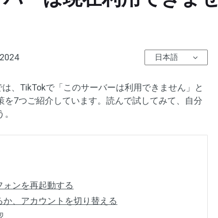
 2024
日本語
は、TikTokで「このサーバーは利用できません」と
策を7つご紹介しています。読んで試してみて、自分
う。
ートフォンを再起動する
ンするか、アカウントを切り替える
認