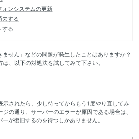
ートフォンシステムの更新
を消去する
ットする
用できません」などの問題が発生したことはありますか？
方は、以下の対処法を試してみて下さい。
表示されたら、少し待ってからもう1度やり直してみ
ージの通り、サーバーのエラーが原因である場合は、
サーバーが復旧するのを待つしかありません。