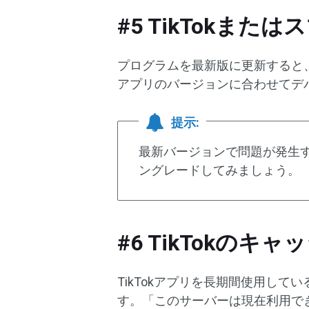
#5 TikTokま
プログラムを最新版に更新すると
アプリのバージョンに合わせてデ
提示:
最新バージョンで問題が発生
ングレードしてみましょう。
#6 TikTokのキ
TikTokアプリを長期間使用し
す。「このサーバーは現在利用で