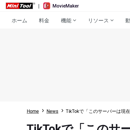
|
MovieMaker
ホーム
料金
機能
リソース
Home
News
TikTokで「このサーバーは
TikTokで「こ