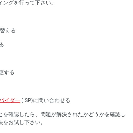
ィングを行って下さい。
り替える
る
更する
バイダー
(ISP)に問い合わせる
とを確認したら、問題が解決されたかどうかを確認し
法をお試し下さい。