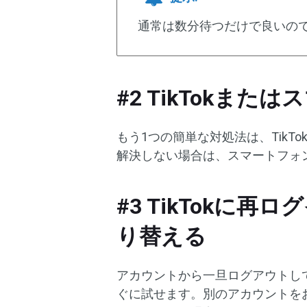
通常は数分待つだけで良いの
#2 TikTokま
もう1つの簡単な対処法は、Tik
解決しない場合は、スマートフォ
#3 TikTokに
り替える
アカウントから一旦ログアウトし
ぐに試せます。別のアカウントを