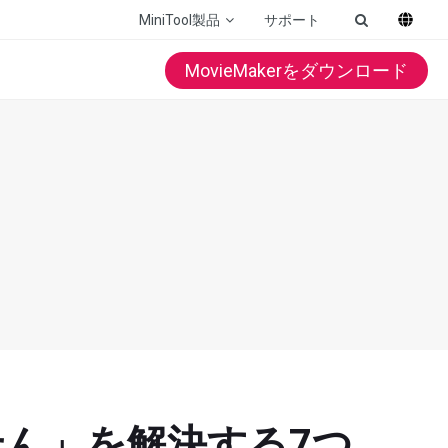
MiniTool製品
サポート
MovieMakerをダウンロード
せん」を解決する7つ