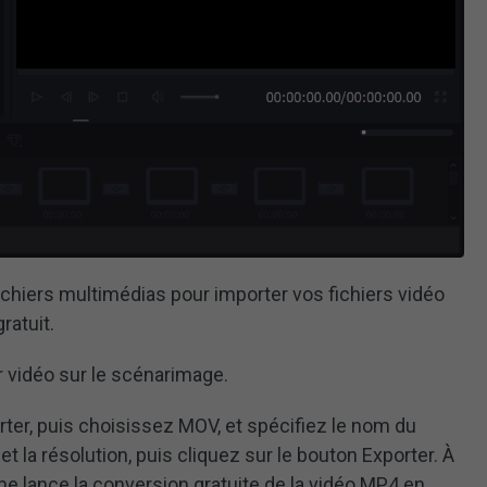
ichiers multimédias pour importer vos fichiers vidéo
ratuit.
r vidéo sur le scénarimage.
rter, puis choisissez MOV, et spécifiez le nom du
t la résolution, puis cliquez sur le bouton Exporter. À
me lance la conversion gratuite de la vidéo MP4 en