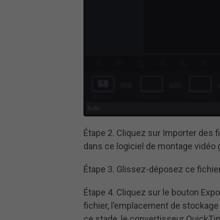
Étape 2. Cliquez sur Importer des f
dans ce logiciel de montage vidéo g
Étape 3. Glissez-déposez ce fichie
Étape 4. Cliquez sur le bouton Expo
fichier, l’emplacement de stockage e
ce stade, le convertisseur QuickTi