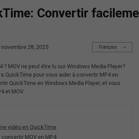
kTime: Convertir facile
e
novembre 28, 2025
Français
P4 ? MOV ne peut être lu sur Windows Media Player?
s QuickTime pour vous aider à convertir MP4 en
rtir QuickTime en Windows Media Player, et vous
P4 et MOV.
 une vidéo en QuickTime
 convertir MOV en MP4