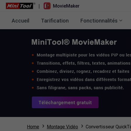
|
MovieMaker
Accueil
Tarification
Fonctionnalités
Home
Montage Vidéo
Convertisseur QuickT