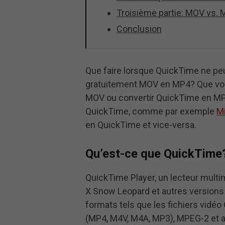
Troisième partie: MOV vs.
Conclusion
Que faire lorsque QuickTime ne pe
gratuitement MOV en MP4? Que vou
MOV ou convertir QuickTime en MP
QuickTime, comme par exemple
M
en QuickTime et vice-versa.
Qu’est-ce que QuickTime
QuickTime Player, un lecteur multi
X Snow Leopard et autres versions
formats tels que les fichiers vidé
(MP4, M4V, M4A, MP3), MPEG-2 et a