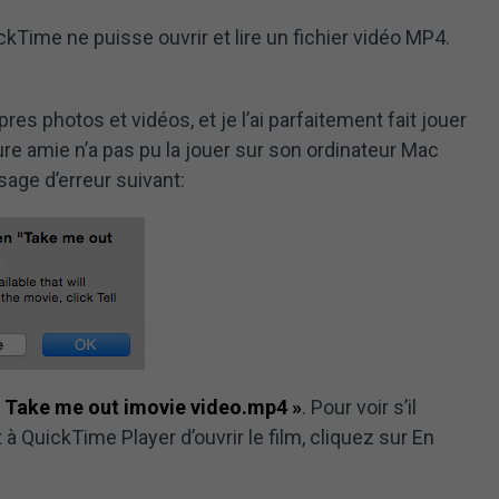
ckTime ne puisse ouvrir et lire un fichier vidéo MP4.
es photos et vidéos, et je l’ai parfaitement fait jouer
e amie n’a pas pu la jouer sur son ordinateur Mac
age d’erreur suivant:
« Take me out imovie video.mp4 »
. Pour voir s’il
 à QuickTime Player d’ouvrir le film, cliquez sur En