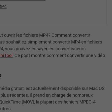
 MP4
ut ouvrir les fichiers MP4? Comment convertir
s souhaitiez simplement convertir MP4 en fichiers
4, vous pouvez essayer les convertisseurs
iniTool
. Ce post montre comment convertir une vidéo
?
média gratuit, est actuellement disponible sur Mac OS
 plus récentes. Il prend en charge de nombreux
o QuickTime (MOV), la plupart des fichiers MPEG-4
utres.