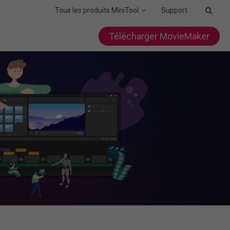
Tous les produits MiniTool
Support
Télécharger MovieMaker