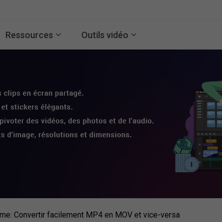
Ressources
Outils vidéo
ime: Convertir facilement MP4 en MOV et vice-versa