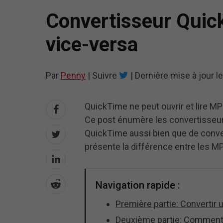
Convertisseur Quic
vice-versa
Par
Penny
|
Suivre
|
Dernière mise à jour l
QuickTime ne peut ouvrir et lire M
Ce post énumère les convertisseur
QuickTime aussi bien que de conve
présente la différence entre les M
Navigation rapide :
Première partie: Convertir
Deuxième partie: Comment