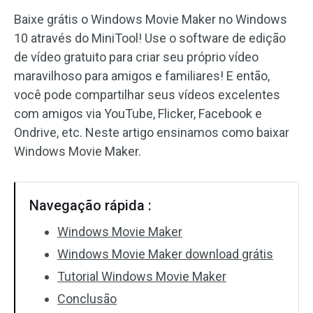
Baixe grátis o Windows Movie Maker no Windows
Efeitos de áudio
10 através do MiniTool! Use o software de edição
de vídeo gratuito para criar seu próprio vídeo
Texto/Elemento
maravilhoso para amigos e familiares! E então,
Efeitos de vídeo
você pode compartilhar seus vídeos excelentes
com amigos via YouTube, Flicker, Facebook e
Cor do vídeo
Ondrive, etc. Neste artigo ensinamos como baixar
Windows Movie Maker.
Girar/Inverter
Processamento em lote
Navegação rápida :
Sem marca d'água
Windows Movie Maker
Windows Movie Maker download grátis
Tutorial Windows Movie Maker
Conclusão