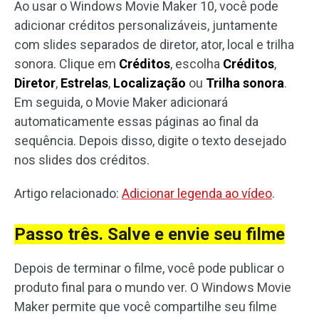
Ao usar o Windows Movie Maker 10, você pode
adicionar créditos personalizáveis, juntamente
com slides separados de diretor, ator, local e trilha
sonora. Clique em
Créditos
, escolha
Créditos
,
Diretor
,
Estrelas
,
Localização
ou
Trilha sonora
.
Em seguida, o Movie Maker adicionará
automaticamente essas páginas ao final da
sequência. Depois disso, digite o texto desejado
nos slides dos créditos.
Artigo relacionado:
Adicionar legenda ao vídeo
.
Passo três. Salve e envie seu filme
Depois de terminar o filme, você pode publicar o
produto final para o mundo ver. O Windows Movie
Maker permite que você compartilhe seu filme