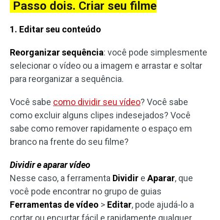
Passo dois. Criar seu filme
1. Editar seu conteúdo
Reorganizar sequência
: você pode simplesmente
selecionar o vídeo ou a imagem e arrastar e soltar
para reorganizar a sequência.
Você sabe
como dividir seu vídeo
? Você sabe
como excluir alguns clipes indesejados? Você
sabe como remover rapidamente o espaço em
branco na frente do seu filme?
Dividir e aparar vídeo
Nesse caso, a ferramenta
Dividir
e
Aparar
, que
você pode encontrar no grupo de guias
Ferramentas de vídeo
>
Editar
, pode ajudá-lo a
cortar ou encurtar fácil e rapidamente qualquer