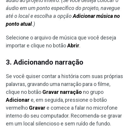
áudio ao projeto inteiro.
(Se você deseja colocar o
áudio em um ponto específico do projeto, navegue
até o local e escolha a opção
Adicionar música no
ponto atual
.)
Selecione o arquivo de música que você deseja
importar e clique no botão
Abrir
.
3. Adicionando narração
Se você quiser contar a história com suas próprias
palavras, gravando uma narração para o filme,
clique no botão
Gravar narração
no grupo
Adicionar
e, em seguida, pressione o botão
vermelho
Gravar
e comece a falar no microfone
interno do seu computador. Recomenda-se gravar
em um local silencioso e sem ruído de fundo.