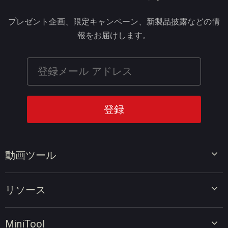
プレゼント企画、限定キャンペーン、新製品披露などの情
報をお届けします。
動画ツール
ビデオエディター
リソース
ビデオコンバーター
画面録画ツール
動画編集のヒント
MiniTool