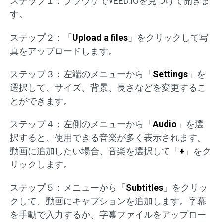
ステップ１：ブラウザでVEED.IOを見つけて開きま
す。
ステップ２：「
Upload a files
」をクリックして写
真をアップロードします。
ステップ３：左端のメニューから「
Settings
」を
選択して、サイズ、背景、長さなどを変更するこ
とができます。
ステップ４：左側のメニューから「
Audio
」を選
択すると、使用できる音楽が多く表示されます。
動画に追加したい場合、音楽を選択して「
+
」をク
リックします。
ステップ５：メニューから「
Subtitles
」をクリッ
クして、動画にキャプションを追加します。字幕
を手動で入力するか、字幕ファイルをアップロー