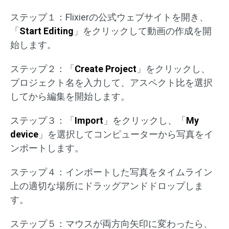
ステップ１：Flixierの公式ウェブサイトを開き、
「
Start Editing
」をクリックして動画の作成を開
始します。
ステップ２：「
Create Project
」をクリックし、
プロジェクト名を入力して、アスペクト比を選択
してから編集を開始します。
ステップ３：「
Import
」をクリックし、「
My
device
」を選択してコンピューターから写真をイ
ンポートします。
ステップ４：インポートした写真をタイムライン
上の適切な場所にドラッグアンドドロップしま
す。
ステップ５：マウスが両方向矢印に変わったら、