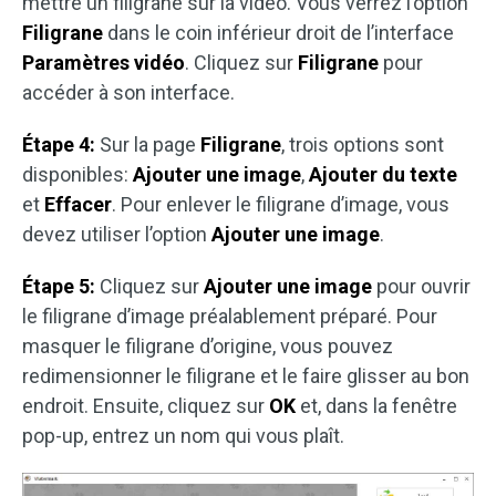
mettre un filigrane sur la vidéo. Vous verrez l’option
Filigrane
dans le coin inférieur droit de l’interface
Paramètres vidéo
. Cliquez sur
Filigrane
pour
accéder à son interface.
Étape 4:
Sur la page
Filigrane
, trois options sont
disponibles:
Ajouter une image
,
Ajouter du texte
et
Effacer
. Pour enlever le filigrane d’image, vous
devez utiliser l’option
Ajouter une image
.
Étape 5:
Cliquez sur
Ajouter une image
pour ouvrir
le filigrane d’image préalablement préparé. Pour
masquer le filigrane d’origine, vous pouvez
redimensionner le filigrane et le faire glisser au bon
endroit. Ensuite, cliquez sur
OK
et, dans la fenêtre
pop-up, entrez un nom qui vous plaît.