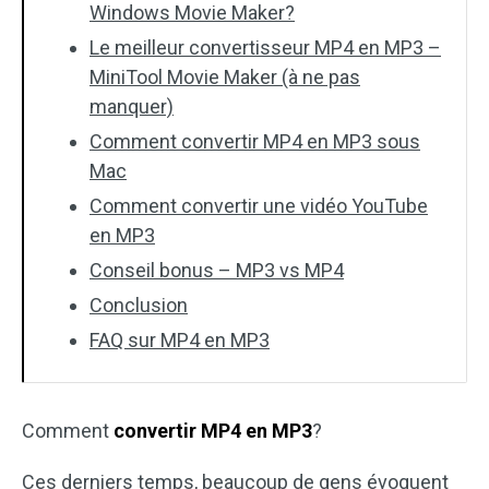
Windows Movie Maker?
Le meilleur convertisseur MP4 en MP3 –
MiniTool Movie Maker (à ne pas
manquer)
Comment convertir MP4 en MP3 sous
Mac
Comment convertir une vidéo YouTube
en MP3
Conseil bonus – MP3 vs MP4
Conclusion
FAQ sur MP4 en MP3
Comment
convertir MP4 en MP3
?
Ces derniers temps, beaucoup de gens évoquent