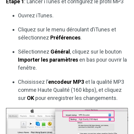
Étape 1
: Lancer iTunes et configurez le profil MP3
Ouvrez iTunes.
Cliquez sur le menu déroulant d’iTunes et
sélectionnez
Préférences
.
Sélectionnez
Général
, cliquez sur le bouton
Importer les paramètres
en bas pour ouvrir la
fenêtre.
Choisissez l’
encodeur MP3
et la qualité MP3
comme Haute Qualité (160 kbps), et cliquez
sur
OK
pour enregistrer les changements.