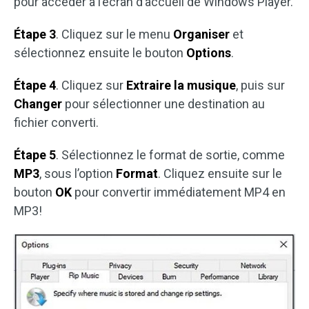
pour accéder à l’écran d’accueil de Windows Player.
Étape 3
. Cliquez sur le menu
Organiser
et
sélectionnez ensuite le bouton
Options
.
Étape 4
. Cliquez sur
Extraire la musique
, puis sur
Changer
pour sélectionner une destination au
fichier converti.
Étape 5
. Sélectionnez le format de sortie, comme
MP3
, sous l’option
Format
. Cliquez ensuite sur le
bouton
OK
pour convertir immédiatement MP4 en
MP3!