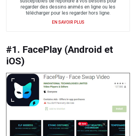
susceptibles de répondre à vos besoins pour
regarder des dessins animés en ligne ou les
télécharger pour les regarder hors ligne.
EN SAVOIR PLUS
#1. FacePlay (Android et
iOS)