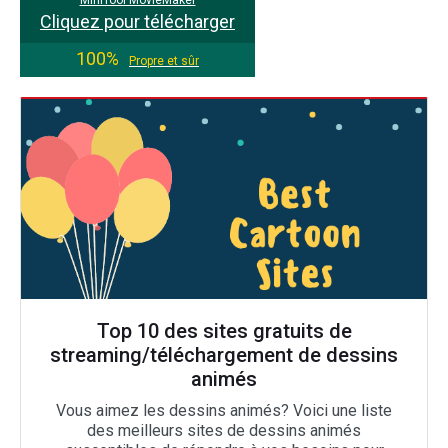
MiniTool MovieMaker
Cliquez pour télécharger
100%
Propre et sûr
Top 10 des sites gratuits de
streaming/téléchargement de dessins
animés
Vous aimez les dessins animés? Voici une liste
des meilleurs sites de dessins animés