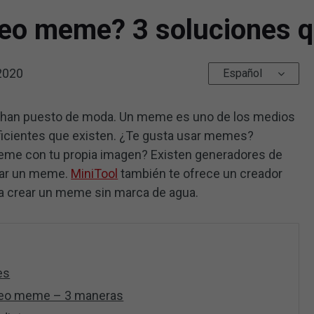
eo meme? 3 soluciones q
2020
Español
 han puesto de moda. Un meme es uno de los medios
ficientes que existen. ¿Te gusta usar memes?
me con tu propia imagen? Existen generadores de
ear un meme.
MiniTool
también te ofrece un creador
a crear un meme sin marca de agua.
es
ídeo meme – 3 maneras