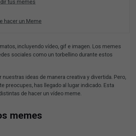
undir tus memes
re hacer un Meme
matos, incluyendo vídeo, gif e imagen. Los memes
edes sociales como un torbellino durante estos
uestras ideas de manera creativa y divertida. Pero,
preocupes, has llegado al lugar indicado. Esta
distintas de hacer un vídeo meme.
 los memes