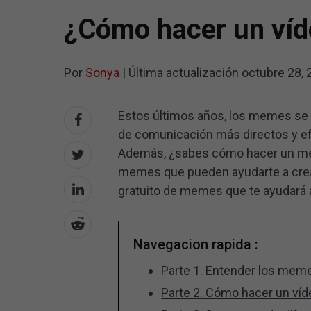
¿Cómo hacer un víd
Por
Sonya
|
Última actualización
octubre 28, 
Estos últimos años, los memes se
de comunicación más directos y e
Además, ¿sabes cómo hacer un me
memes que pueden ayudarte a cr
gratuito de memes que te ayudará 
Navegacion rapida :
Parte 1. Entender los mem
Parte 2. Cómo hacer un v