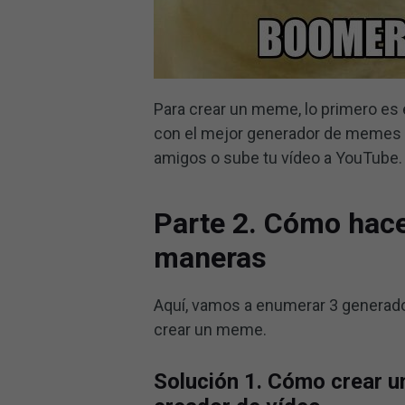
Para crear un meme, lo primero es 
con el mejor generador de memes G
amigos o sube tu vídeo a YouTube
Parte 2. Cómo hac
maneras
Aquí, vamos a enumerar 3 generad
crear un meme.
Solución 1. Cómo crear u