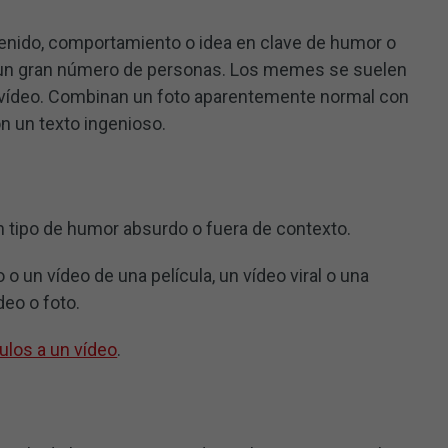
ido, comportamiento o idea en clave de humor o
n un gran número de personas. Los memes se suelen
vídeo. Combinan un foto aparentemente normal con
on un texto ingenioso.
tipo de humor absurdo o fuera de contexto.
o un vídeo de una película, un vídeo viral o una
deo o foto.
ulos a un vídeo
.