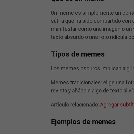
Un meme es simplemente un conten
sátira que ha sido compartido co
manifestar como una imagen o un 
texto absurdo o una foto ridícula c
Tipos de memes
Los memes oscuros implican algún 
Memes tradicionales: elige una foto 
revista y añádele algo de texto al ví
Artículo relacionado:
Agregar subtít
Ejemplos de memes