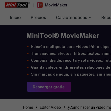
|
MovieMaker
Inicio
Precios
Características
Recu
Home
Editor Video
¿Cómo hacer un vídeo m