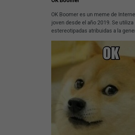
OK Boomer
OK Boomer es un meme de Internet 
joven desde el año 2019. Se utiliza 
estereotipadas atribuidas a la gen