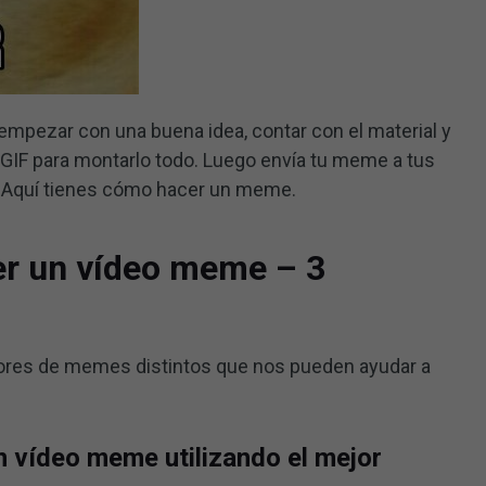
empezar con una buena idea, contar con el material y
IF para montarlo todo. Luego envía tu meme a tus
. Aquí tienes cómo hacer un meme.
er un vídeo meme – 3
ores de memes distintos que nos pueden ayudar a
n vídeo meme utilizando el mejor