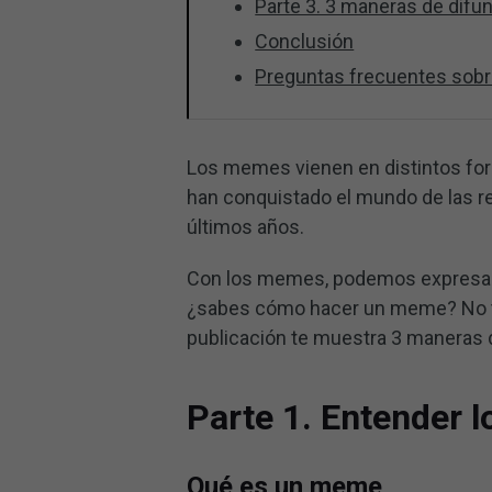
Parte 3. 3 maneras de dif
Conclusión
Preguntas frecuentes sob
Los memes vienen en distintos for
han conquistado el mundo de las r
últimos años.
Con los memes, podemos expresar n
¿sabes cómo hacer un meme? No te 
publicación te muestra 3 maneras 
Parte 1. Entender
Qué es un meme