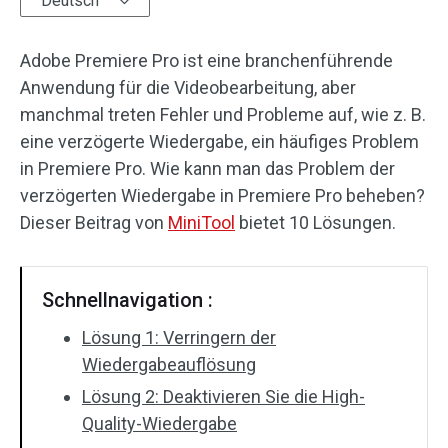
Deutsch
Audioeffekte
Adobe Premiere Pro ist eine branchenführende
Text/Elemente
Anwendung für die Videobearbeitung, aber
manchmal treten Fehler und Probleme auf, wie z. B.
Videoeffekte
eine verzögerte Wiedergabe, ein häufiges Problem
in Premiere Pro. Wie kann man das Problem der
Videofarbe
verzögerten Wiedergabe in Premiere Pro beheben?
Dieser Beitrag von
MiniTool
bietet 10 Lösungen.
Drehen/Spiegeln
Stapelverarbeitung
Schnellnavigation :
Ohne Wasserzeichen
Lösung 1: Verringern der
Wiedergabeauflösung
Lösung 2: Deaktivieren Sie die High-
Quality-Wiedergabe