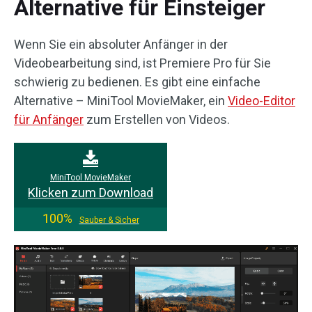
Alternative für Einsteiger
Wenn Sie ein absoluter Anfänger in der
Videobearbeitung sind, ist Premiere Pro für Sie
schwierig zu bedienen. Es gibt eine einfache
Alternative – MiniTool MovieMaker, ein
Video-Editor
für Anfänger
zum Erstellen von Videos.
MiniTool MovieMaker
Klicken zum Download
100%
Sauber & Sicher